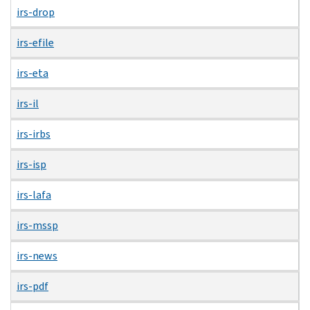
irs-drop
irs-efile
irs-eta
irs-il
irs-irbs
irs-isp
irs-lafa
irs-mssp
irs-news
irs-pdf