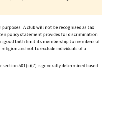
r purposes. A club will not be recognized as tax
tten policy statement provides for discrimination
, in good faith limit its membership to members of
 religion and not to exclude individuals of a
section 501(c)(7) is generally determined based