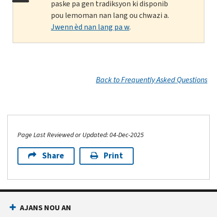
paske pa gen tradiksyon ki disponib
pou lemoman nan lang ou chwazi a.
Jwenn èd nan lang pa w
.
Back to Frequently Asked Questions
Page Last Reviewed or Updated: 04-Dec-2025
Share
Print
AJANS NOU AN