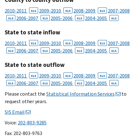
2010-2011
2009-2010
2008-2009
2007-2008
XLS
XLS
XLS
2006-2007
2005-2006
2004-2005
XLS
XLS
XLS
XLS
State to state inflow
2010-2011
2009-2010
2008-2009
2007-2008
XLS
XLS
XLS
2006-2007
2005-2006
2004-2005
XLS
XLS
XLS
XLS
State to state outflow
2010-2011
2009-2010
2008-2009
2007-2008
XLS
XLS
XLS
2006-2007
2005-2006
2004-2005
XLS
XLS
XLS
XLS
Please contact the
Statistical Information Services
to
request other years.
SIS Email
Voice:
202-803-9285
Fax: 202-803-9763