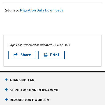
Return to
Migration Data Downloads
Page Last Reviewed or Updated: 17-Mar-2026
Share
Print
AJANS NOU AN
SE POU W KONNEN DWA W YO
REZOUD YON PWOBLÈM