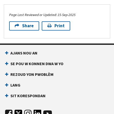
Page Last Reviewed or Updated: 15-Sep-2025
Share
Print
AJANS NOU AN
SE POU W KONNEN DWA W YO
REZOUD YON PWOBLÈM
LANG
SIT KORESPONDAN