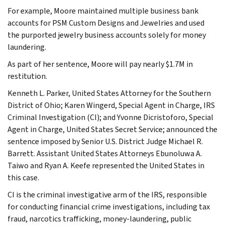
For example, Moore maintained multiple business bank
accounts for PSM Custom Designs and Jewelries and used
the purported jewelry business accounts solely for money
laundering.
As part of her sentence, Moore will pay nearly $1.7M in
restitution.
Kenneth L. Parker, United States Attorney for the Southern
District of Ohio; Karen Wingerd, Special Agent in Charge, IRS
Criminal Investigation (CI); and Yvonne Dicristoforo, Special
Agent in Charge, United States Secret Service; announced the
sentence imposed by Senior U.S. District Judge Michael R.
Barrett. Assistant United States Attorneys Ebunoluwa A.
Taiwo and Ryan A. Keefe represented the United States in
this case.
CI is the criminal investigative arm of the IRS, responsible
for conducting financial crime investigations, including tax
fraud, narcotics trafficking, money-laundering, public