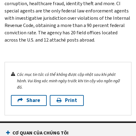
corruption, healthcare fraud, identity theft and more. CI
special agents are the only federal law enforcement agents
with investigative jurisdiction over violations of the Internal
Revenue Code, obtaining a more than a 90 percent federal
conviction rate. The agency has 20 field offices located
across the U.S. and 12 attaché posts abroad.
Các mục tin tức có thể không được cập nhật sau khi phát
hành. Vui lòng xác minh ngày trước khi tin cậy vào ngôn ngữ
đó.
Share
Print
CƠ QUAN CỦA CHÚNG TÔI