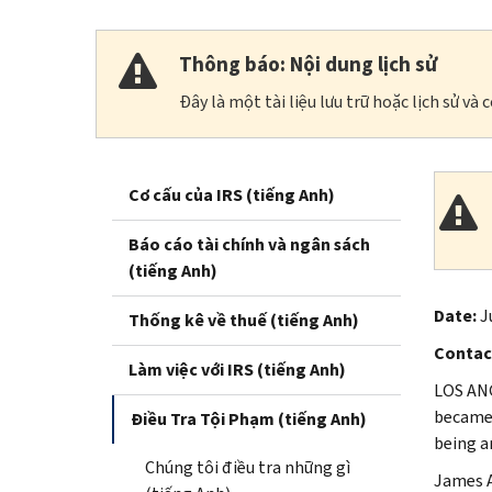
Thông báo: Nội dung lịch sử
Đây là một tài liệu lưu trữ hoặc lịch sử v
Cơ cấu của IRS (tiếng Anh)
Báo cáo tài chính và ngân sách
(tiếng Anh)
Date:
J
Thống kê về thuế (tiếng Anh)
Contac
Làm việc với IRS (tiếng Anh)
LOS ANG
became 
Điều Tra Tội Phạm (tiếng Anh)
being a
Chúng tôi điều tra những gì
James A