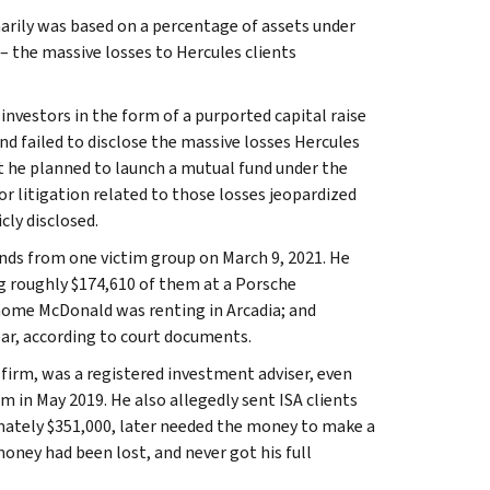
arily was based on a percentage of assets under
– the massive losses to Hercules clients
 investors in the form of a purported capital raise
d failed to disclose the massive losses Hercules
at he planned to launch a mutual fund under the
or litigation related to those losses jeopardized
cly disclosed.
unds from one victim group on March 9, 2021. He
g roughly $174,610 of them at a Porsche
 home McDonald was renting in Arcadia; and
ar, according to court documents.
 firm, was a registered investment adviser, even
 in May 2019. He also allegedly sent ISA clients
mately $351,000, later needed the money to make a
ey had been lost, and never got his full