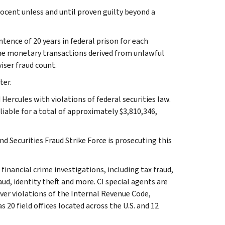
ocent unless and until proven guilty beyond a
ence of 20 years in federal prison for each
n the monetary transactions derived from unlawful
viser fraud count.
ter.
Hercules with violations of federal securities law.
iable for a total of approximately $3,810,346,
 Securities Fraud Strike Force is prosecuting this
 financial crime investigations, including tax fraud,
ud, identity theft and more. CI special agents are
ver violations of the Internal Revenue Code,
 20 field offices located across the U.S. and 12