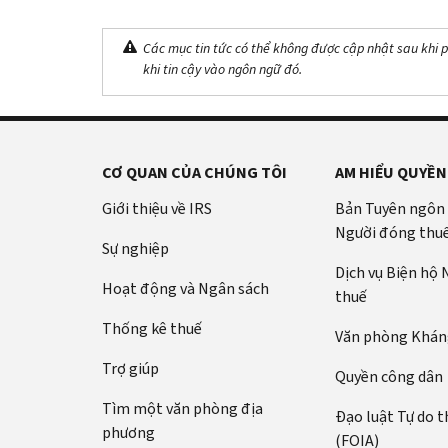
Các mục tin tức có thể không được cập nhật sau khi p
khi tin cậy vào ngôn ngữ đó.
CƠ QUAN CỦA CHÚNG TÔI
AM HIỂU QUYỀN
Giới thiệu về IRS
Bản Tuyên ngôn
Người đóng thu
Sự nghiệp
Dịch vụ Biện hộ
Hoạt động và Ngân sách
thuế
Thống kê thuế
Văn phòng Kháng
Trợ giúp
Quyền công dân
Tìm một văn phòng địa
Đạo luật Tự do t
phương
(FOIA)