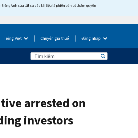
tiếng Anh của tất cả các tài liệu là phiên bản có thẩm quyền
Tiếng Việt
Chuyên gia thuế
Đăng nhập
tive arrested on
ding investors