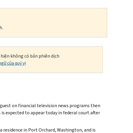
h.
i hiện không có bản phiên dịch
gữ của quý vị
guest on financial television news programs then
 is expected to appear today in federal court after
a residence in Port Orchard, Washington, and is