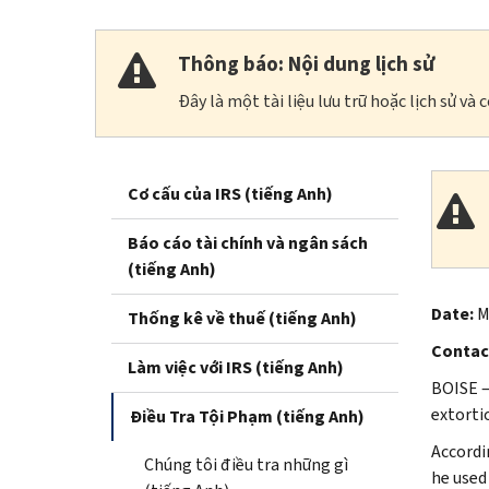
Thông báo: Nội dung lịch sử
Đây là một tài liệu lưu trữ hoặc lịch sử v
Cơ cấu của IRS (tiếng Anh)
Báo cáo tài chính và ngân sách
(tiếng Anh)
Date:
M
Thống kê về thuế (tiếng Anh)
Contac
Làm việc với IRS (tiếng Anh)
BOISE —
extorti
Điều Tra Tội Phạm (tiếng Anh)
Accordi
Chúng tôi điều tra những gì
he used