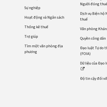
Người đóng thu
Sự nghiệp
Dịch vụ Biện hộ
Hoạt động và Ngân sách
thuế
Thống kê thuế
Văn phòng Kháng
Trợ giúp
Quyền công dân
Tìm một văn phòng địa
Đạo luật Tự do t
phương
(FOIA)
Dữ liệu của Đạo 
Độ tin cậy đối v