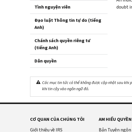
Tình nguyện viên
doubt in
Đạo luật Thông tin tự do (tiếng
Anh)
Chánh sách quyền riêng tư
(tiếng Anh)
Dân quyền
Các mục tin tức có thể không được cập nhật sau khi p
khi tin cậy vào ngôn ngữ đó.
CƠ QUAN CỦA CHÚNG TÔI
AM HIỂU QUYỀN
Giới thiệu về IRS
Bản Tuyên ngôn