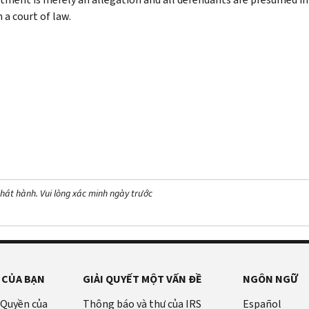
 a court of law.
hát hành. Vui lòng xác minh ngày trước
 CỦA BẠN
GIẢI QUYẾT MỘT VẤN ĐỀ
NGÔN NGỮ
 Quyền của
Thông báo và thư của IRS
Español