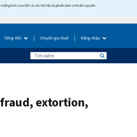
tiếng Anh của tất cả các tài liệu là phiên bản có thẩm quyền
Tiếng Việt
Chuyên gia thuế
Đăng nhập
fraud, extortion,