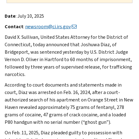
Date
: July 10, 2025
Contact
:
newsroom@ci.irs.gov
David X. Sullivan, United States Attorney for the District of
Connecticut, today announced that Joshuwa Diaz, of
Bridgeport, was sentenced yesterday by U.S. District Judge
Vernon D. Oliver in Hartford to 60 months of imprisonment,
followed by three years of supervised release, for trafficking
narcotics.
According to court documents and statements made in
court, Diaz was arrested on Feb. 16, 2024, after a court-
authorized search of his apartment on Orange Street in New
Haven revealed approximately 75 grams of fentanyl, 278
grams of cocaine, 47 grams of crack cocaine, and a loaded
P80 handgun with no serial number (“ghost gun”).
On Feb. 11, 2025, Diaz pleaded guilty to possession with