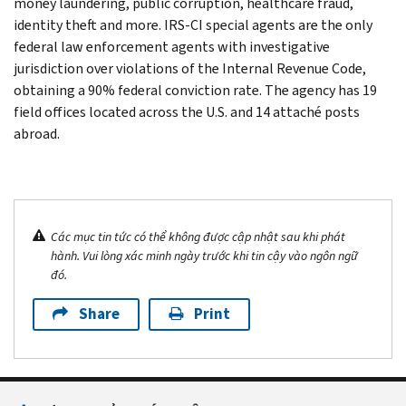
money laundering, public corruption, healthcare fraud,
identity theft and more. IRS-CI special agents are the only
federal law enforcement agents with investigative
jurisdiction over violations of the Internal Revenue Code,
obtaining a 90% federal conviction rate. The agency has 19
field offices located across the U.S. and 14 attaché posts
abroad.
Các mục tin tức có thể không được cập nhật sau khi phát
hành. Vui lòng xác minh ngày trước khi tin cậy vào ngôn ngữ
đó.
Share
Print