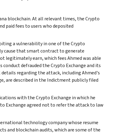
a blockchain. At all relevant times, the Crypto
nd paid fees to users who deposited
iting a vulnerability in one of the Crypto
ly cause that smart contract to generate
not legitimately earn, which fees Ahmed was able
s conduct defrauded the Crypto Exchange and its
 details regarding the attack, including Ahmed's
, are described in the Indictment publicly filed
ications with the Crypto Exchange in which he
ypto Exchange agreed not to refer the attack to law
 international technology company whose resume
acts and blockchain audits, which are some of the