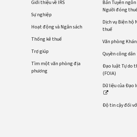
Giới thiệu về IRS
Bản Tuyên ngôn
Người đóng thu
Sự nghiệp
Dịch vụ Biện hộ
Hoạt động và Ngân sách
thuế
Thống kê thuế
Văn phòng Kháng
Trợ giúp
Quyền công dân
Tìm một văn phòng địa
Đạo luật Tự do t
phương
(FOIA)
Dữ liệu của Đạo 
Độ tin cậy đối v