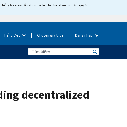
tiếng Anh của tất cả các tài liệu là phiên bản có thẩm quyền
Tiếng Việt
Chuyên gia thuế
Đăng nhập
ding decentralized