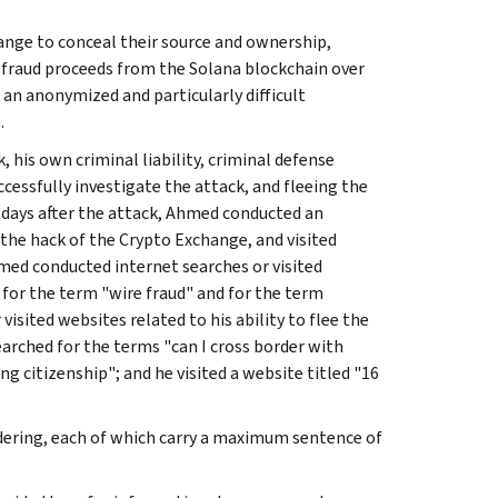
ange to conceal their source and ownership,
" fraud proceeds from the Solana blockchain over
an anonymized and particularly difficult
.
 his own criminal liability, criminal defense
ccessfully investigate the attack, and fleeing the
 days after the attack, Ahmed conducted an
 the hack of the Crypto Exchange, and visited
ed conducted internet searches or visited
 for the term "wire fraud" and for the term
isited websites related to his ability to flee the
earched for the terms "can I cross border with
g citizenship"; and he visited a website titled "16
dering, each of which carry a maximum sentence of