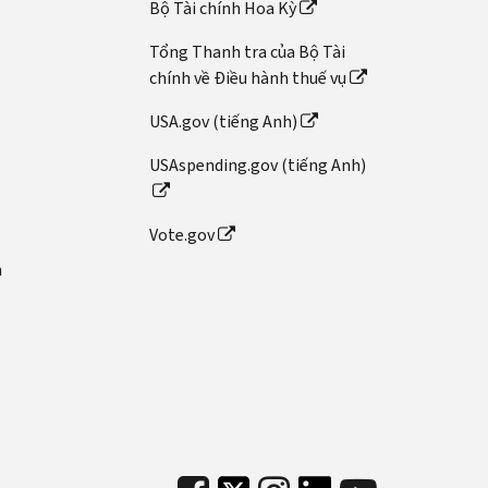
Bộ Tài chính Hoa Kỳ
Tổng Thanh tra của Bộ Tài
chính về Điều hành thuế vụ
USA.gov (tiếng Anh)
USAspending.gov (tiếng Anh)
Vote.gov
n