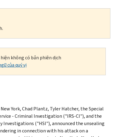
h.
i hiện không có bản phiên dịch
gữ của quý vị
 New York, Chad Plantz, Tyler Hatcher, the Special
rvice - Criminal Investigation ("IRS-CI"), and the
ty Investigations ("HSI"), announced the unsealing
dering in connection with his attack on a