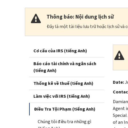
Thông báo: Nội dung lịch sử
Đây là một tài liệu lưu trữ hoặc lịch sử v
Cơ cấu của IRS (tiếng Anh)
Báo cáo tài chính và ngân sách
(tiếng Anh)
Date:
J
Thống kê về thuế (tiếng Anh)
Contac
Làm việc với IRS (tiếng Anh)
Damian 
Agent i
Điều Tra Tội Phạm (tiếng Anh)
Special
Chúng tôi điều tra những gì
of an I