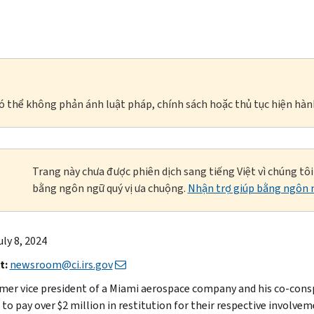
à có thể không phản ánh luật pháp, chính sách hoặc thủ tục hiện hàn
Trang này chưa được phiên dịch sang tiếng Việt vì chúng tô
bằng ngôn ngữ quý vị ưa chuộng.
Nhận trợ giúp bằng ngôn n
uly 8, 2024
t:
newsroom@ci.irs.gov
mer vice president of a Miami aerospace company and his co-consp
to pay over $2 million in restitution for their respective involvem