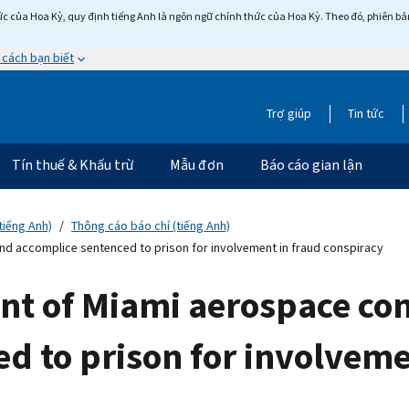
c của Hoa Kỳ, quy định tiếng Anh là ngôn ngữ chính thức của Hoa Kỳ. Theo đó, phiên bản 
 cách bạn biết
Trợ giúp
Tin tức
Tín thuế & Khấu trừ
Mẫu đơn
Báo cáo gian lận
tiếng Anh)
Thông cáo báo chí (tiếng Anh)
d accomplice sentenced to prison for involvement in fraud conspiracy
ent of Miami aerospace c
d to prison for involveme