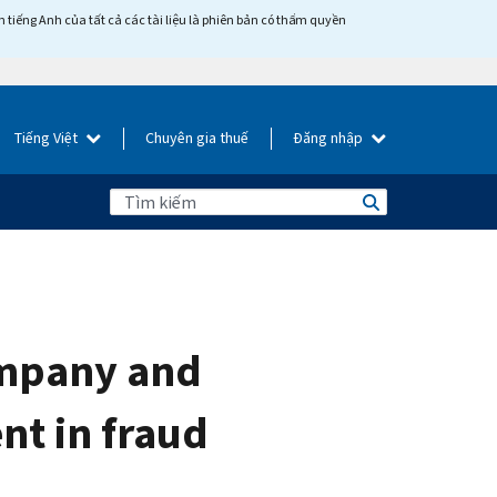
tiếng Anh của tất cả các tài liệu là phiên bản có thẩm quyền
Tiếng Việt
Chuyên gia thuế
Đăng nhập
ompany and
nt in fraud