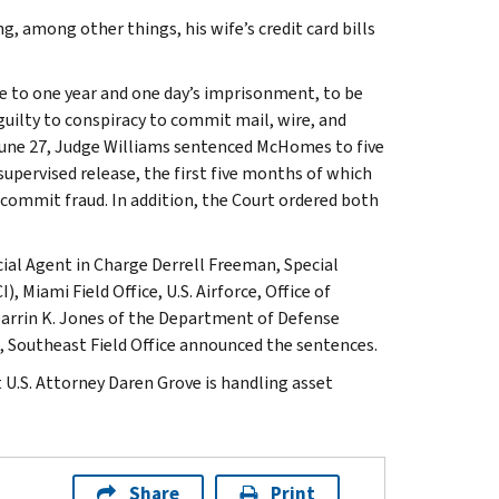
g, among other things, his wife’s credit card bills
re to one year and one day’s imprisonment, to be
 guilty to conspiracy to commit mail, wire, and
 June 27, Judge Williams sentenced McHomes to five
supervised release, the first five months of which
commit fraud. In addition, the Court ordered both
cial Agent in Charge Derrell Freeman, Special
 Miami Field Office, U.S. Airforce, Office of
Darrin K. Jones of the Department of Defense
), Southeast Field Office announced the sentences.
 U.S. Attorney Daren Grove is handling asset
Share
Print