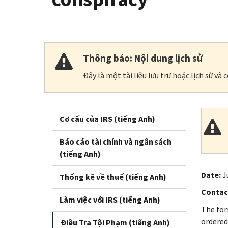
Thông báo: Nội dung lịch sử
Đây là một tài liệu lưu trữ hoặc lịch sử v
Cơ cấu của IRS (tiếng Anh)
Báo cáo tài chính và ngân sách
(tiếng Anh)
Date:
J
Thống kê về thuế (tiếng Anh)
Contac
Làm việc với IRS (tiếng Anh)
The for
ordered 
Điều Tra Tội Phạm (tiếng Anh)