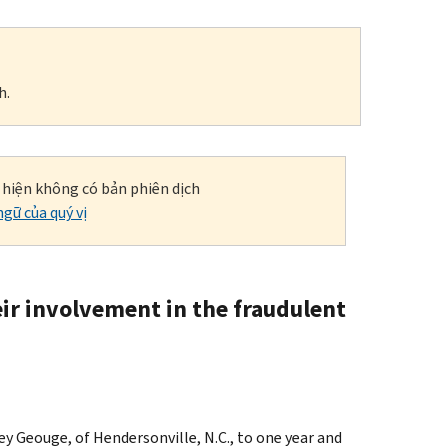
h.
i hiện không có bản phiên dịch
gữ của quý vị
ir involvement in the fraudulent
y Geouge, of Hendersonville, N.C., to one year and