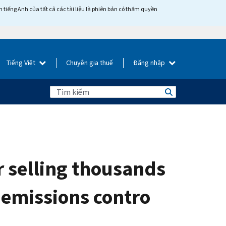
tiếng Anh của tất cả các tài liệu là phiên bản có thẩm quyền
Tiếng Việt
Chuyên gia thuế
Đăng nhập
r selling thousands
e emissions contro