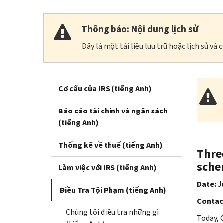
Thông báo: Nội dung lịch sử
Đây là một tài liệu lưu trữ hoặc lịch sử v
Cơ cấu của IRS (tiếng Anh)
Báo cáo tài chính và ngân sách
(tiếng Anh)
Thống kê về thuế (tiếng Anh)
Thre
sch
Làm việc với IRS (tiếng Anh)
Date:
Ju
Điều Tra Tội Phạm (tiếng Anh)
Contac
Chúng tôi điều tra những gì
Today, 