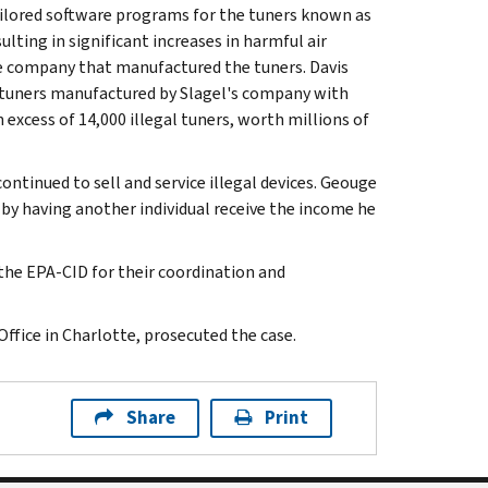
lored software programs for the tuners known as
lting in significant increases in harmful air
he company that manufactured the tuners. Davis
 tuners manufactured by Slagel's company with
 excess of 14,000 illegal tuners, worth millions of
ntinued to sell and service illegal devices. Geouge
 by having another individual receive the income he
the EPA-CID for their coordination and
ffice in Charlotte, prosecuted the case.
Share
Print