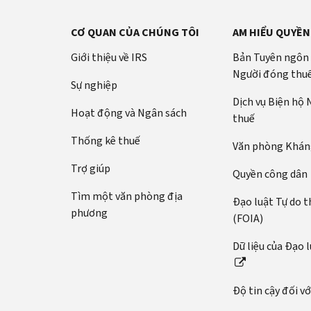
CƠ QUAN CỦA CHÚNG TÔI
AM HIỂU QUYỀN
Giới thiệu về IRS
Bản Tuyên ngôn
Người đóng thu
Sự nghiệp
Dịch vụ Biện hộ
Hoạt động và Ngân sách
thuế
Thống kê thuế
Văn phòng Kháng
Trợ giúp
Quyền công dân
Tìm một văn phòng địa
Đạo luật Tự do t
phương
(FOIA)
Dữ liệu của Đạo 
Độ tin cậy đối v