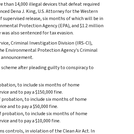
re than 14,000 illegal devices that defeat required
nced Dena J. King, U.S. Attorney for the Western
f supervised release, six months of which will be in
ronmental Protection Agency (EPA), and $1.2 million
ge was also sentenced for tax evasion.
ice, Criminal Investigation Division (IRS-CI),
 the Environmental Protection Agency's Criminal
's announcement.
 scheme after pleading guilty to conspiracy to
probation, to include six months of home
ce and to pay a $150,000 fine.
of probation, to include six months of home
e and to pay a $50,000 fine.
of probation, to include six months of home
ce and to pay a $10,000 fine.
 controls, in violation of the Clean Air Act. In