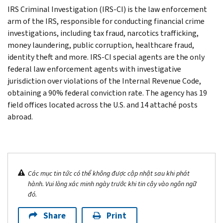
IRS Criminal Investigation (IRS-CI) is the law enforcement
arm of the IRS, responsible for conducting financial crime
investigations, including tax fraud, narcotics trafficking,
money laundering, public corruption, healthcare fraud,
identity theft and more. IRS-CI special agents are the only
federal law enforcement agents with investigative
jurisdiction over violations of the Internal Revenue Code,
obtaining a 90% federal conviction rate. The agency has 19
field offices located across the U.S. and 14 attaché posts
abroad.
Các mục tin tức có thể không được cập nhật sau khi phát
hành. Vui lòng xác minh ngày trước khi tin cậy vào ngôn ngữ
đó.
Share
Print