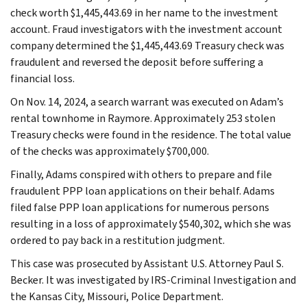
check worth $1,445,443.69 in her name to the investment
account. Fraud investigators with the investment account
company determined the $1,445,443.69 Treasury check was
fraudulent and reversed the deposit before suffering a
financial loss.
On Nov. 14, 2024, a search warrant was executed on Adam’s
rental townhome in Raymore. Approximately 253 stolen
Treasury checks were found in the residence. The total value
of the checks was approximately $700,000.
Finally, Adams conspired with others to prepare and file
fraudulent PPP loan applications on their behalf. Adams
filed false PPP loan applications for numerous persons
resulting in a loss of approximately $540,302, which she was
ordered to pay back in a restitution judgment.
This case was prosecuted by Assistant U.S. Attorney Paul S.
Becker. It was investigated by IRS-Criminal Investigation and
the Kansas City, Missouri, Police Department.