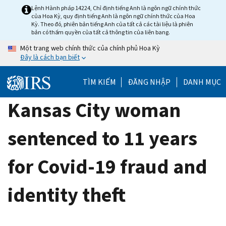
Skip
Lệnh Hành pháp 14224, Chỉ định tiếng Anh là ngôn ngữ chính thức
của Hoa Kỳ, quy định tiếng Anh là ngôn ngữ chính thức của Hoa
to
Kỳ. Theo đó, phiên bản tiếng Anh của tất cả các tài liệu là phiên
main
bản có thẩm quyền của tất cả thông tin của liên bang.
content
Một trang web chính thức của chính phủ Hoa Kỳ
Đây là cách bạn biết
TÌM KIẾM
ĐĂNG NHẬP
DANH MỤC
Kansas City woman
sentenced to 11 years
for Covid-19 fraud and
identity theft