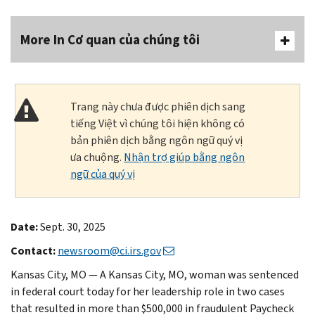
More In Cơ quan của chúng tôi
Trang này chưa được phiên dịch sang
tiếng Việt vì chúng tôi hiện không có
bản phiên dịch bằng ngôn ngữ quý vị
ưa chuộng.
Nhận trợ giúp bằng ngôn
ngữ của quý vị
Date:
Sept. 30, 2025
Contact:
newsroom@ci.irs.gov
Kansas City, MO — A Kansas City, MO, woman was sentenced
in federal court today for her leadership role in two cases
that resulted in more than $500,000 in fraudulent Paycheck