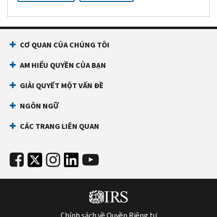
CƠ QUAN CỦA CHÚNG TÔI
AM HIỂU QUYỀN CỦA BẠN
GIẢI QUYẾT MỘT VẤN ĐỀ
NGÔN NGỮ
CÁC TRANG LIÊN QUAN
Chính sách về Quyền Riêng tư