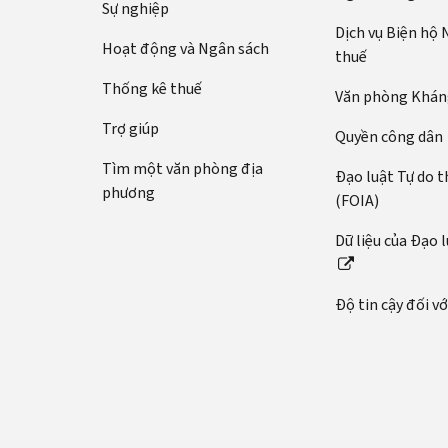
Sự nghiệp
Dịch vụ Biện hộ
Hoạt động và Ngân sách
thuế
Thống kê thuế
Văn phòng Kháng
Trợ giúp
Quyền công dân
Tìm một văn phòng địa
Đạo luật Tự do t
phương
(FOIA)
Dữ liệu của Đạo 
Độ tin cậy đối v