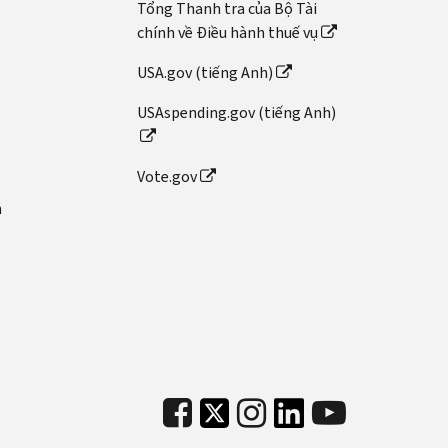
Tổng Thanh tra của Bộ Tài
chính về Điều hành thuế vụ
USA.gov (tiếng Anh)
USAspending.gov (tiếng Anh)
Vote.gov
n