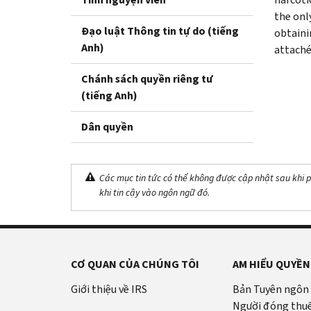
the onl
Đạo luật Thông tin tự do (tiếng
obtaini
Anh)
attaché
Chánh sách quyền riêng tư
(tiếng Anh)
Dân quyền
Các mục tin tức có thể không được cập nhật sau khi p
khi tin cậy vào ngôn ngữ đó.
CƠ QUAN CỦA CHÚNG TÔI
AM HIỂU QUYỀN
Giới thiệu về IRS
Bản Tuyên ngôn
Người đóng thu