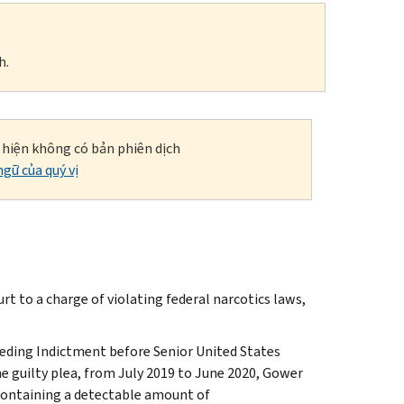
h.
i hiện không có bản phiên dịch
gữ của quý vị
rt to a charge of violating federal narcotics laws,
seding Indictment before Senior United States
e guilty plea, from July 2019 to June 2020, Gower
 containing a detectable amount of