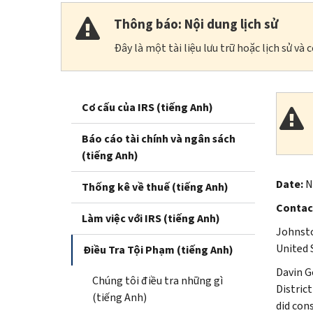
Thông báo: Nội dung lịch sử
Đây là một tài liệu lưu trữ hoặc lịch sử v
Cơ cấu của IRS (tiếng Anh)
Báo cáo tài chính và ngân sách
(tiếng Anh)
Date:
N
Thống kê về thuế (tiếng Anh)
Contac
Làm việc với IRS (tiếng Anh)
Johnsto
United 
Điều Tra Tội Phạm (tiếng Anh)
Davin G
Chúng tôi điều tra những gì
Distric
(tiếng Anh)
did con