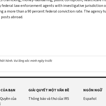
y federal law enforcement agents with investigative jurisdiction o
ng a more than a 90 percent federal conviction rate. The agency has
 posts abroad.
hát hành. Vui lòng xác minh ngày trước
 CỦA BẠN
GIẢI QUYẾT MỘT VẤN ĐỀ
NGÔN NGỮ
 Quyền của
Thông báo và thư của IRS
Español
ế