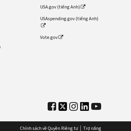
USA.gov (tiếng Anh)
USAspending.gov (tiếng Anh)
Vote.gov
n
Chính sách về Quyền Riêng tư
Trợ năng