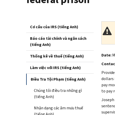
Cơ cấu của IRS (tiếng Anh)
Báo cáo tài chính và ngân sách
(tiếng Anh)
Date:
M
Thống kê về thuế (tiếng Anh)
Contac
Làm việc với IRS (tiếng Anh)
Provide
dollars
Điều Tra Tội Phạm (tiếng Anh)
pay mor
Chúng tôi điều tra những gì
to pay 
(tiếng Anh)
Joseph 
sentenc
Nhận dạng các âm mưu thuế
supervis
(tiếng Anh)