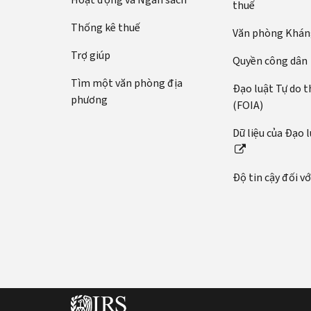
thuế
Thống kê thuế
Văn phòng Kháng
Trợ giúp
Quyền công dân
Tìm một văn phòng địa
Đạo luật Tự do t
phương
(FOIA)
Dữ liệu của Đạo 
Độ tin cậy đối v