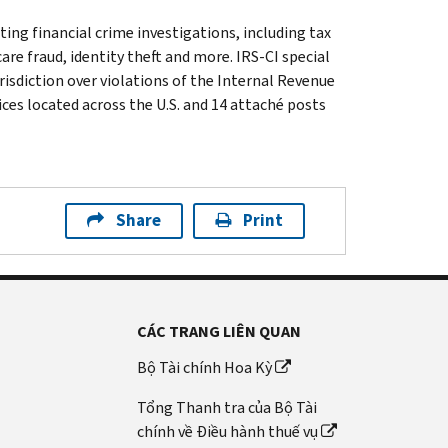
ting financial crime investigations, including tax
are fraud, identity theft and more. IRS-CI special
isdiction over violations of the Internal Revenue
ices located across the U.S. and 14 attaché posts
Share
Print
CÁC TRANG LIÊN QUAN
Bộ Tài chính Hoa Kỳ
Tổng Thanh tra của Bộ Tài
chính về Điều hành thuế vụ