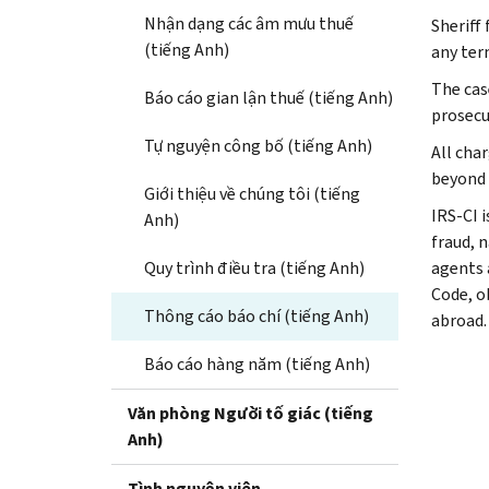
Nhận dạng các âm mưu thuế
Sheriff
(tiếng Anh)
any ter
The cas
Báo cáo gian lận thuế (tiếng Anh)
prosecu
Tự nguyện công bố (tiếng Anh)
All cha
beyond 
Giới thiệu về chúng tôi (tiếng
IRS-CI i
Anh)
fraud, 
Quy trình điều tra (tiếng Anh)
agents 
Code, o
Thông cáo báo chí (tiếng Anh)
abroad.
Báo cáo hàng năm (tiếng Anh)
Văn phòng Người tố giác (tiếng
Anh)
Tình nguyện viên