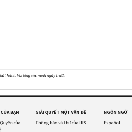
hát hành. Vui lòng xác minh ngày trước
 CỦA BẠN
GIẢI QUYẾT MỘT VẤN ĐỀ
NGÔN NGỮ
 Quyền của
Thông báo và thư của IRS
Español
ế