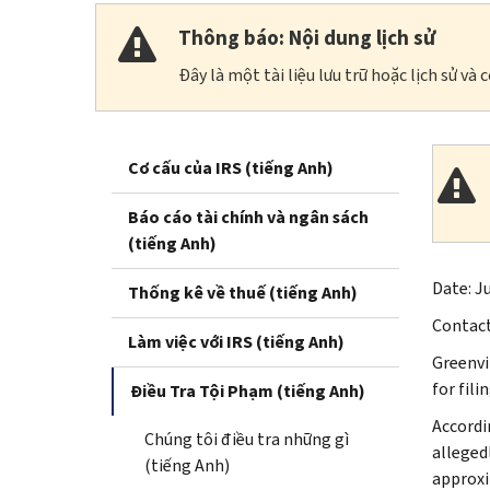
Thông báo: Nội dung lịch sử
Đây là một tài liệu lưu trữ hoặc lịch sử v
Cơ cấu của IRS (tiếng Anh)
Báo cáo tài chính và ngân sách
(tiếng Anh)
Date: J
Thống kê về thuế (tiếng Anh)
Contac
Làm việc với IRS (tiếng Anh)
Greenvil
for fili
Điều Tra Tội Phạm (tiếng Anh)
Accordi
Chúng tôi điều tra những gì
alleged
(tiếng Anh)
approxi