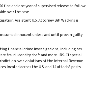
00 fine and one year of supervised release to follow
ide over the case.
gation. Assistant U.S. Attorney Bill Watkins is
presumed innocent unless and until proven guilty
ting financial crime investigations, including tax
are fraud, identity theft and more. IRS-CI special
isdiction over violations of the Internal Revenue
ices located across the U.S. and 14 attaché posts