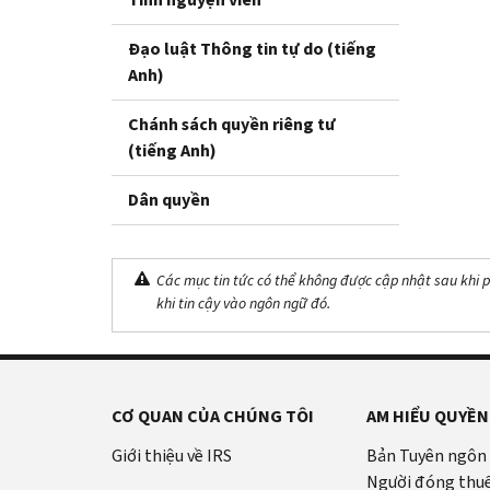
Đạo luật Thông tin tự do (tiếng
Anh)
Chánh sách quyền riêng tư
(tiếng Anh)
Dân quyền
Các mục tin tức có thể không được cập nhật sau khi p
khi tin cậy vào ngôn ngữ đó.
CƠ QUAN CỦA CHÚNG TÔI
AM HIỂU QUYỀN
Giới thiệu về IRS
Bản Tuyên ngôn
Người đóng thu