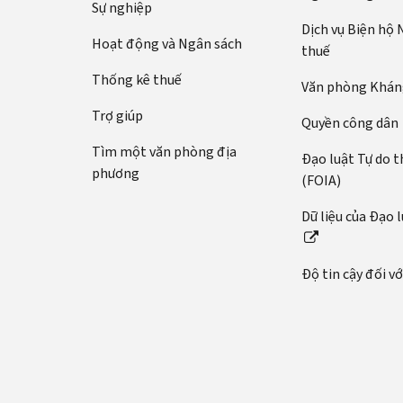
Sự nghiệp
Dịch vụ Biện hộ
Hoạt động và Ngân sách
thuế
Thống kê thuế
Văn phòng Kháng
Trợ giúp
Quyền công dân
Tìm một văn phòng địa
Đạo luật Tự do t
phương
(FOIA)
Dữ liệu của Đạo 
Độ tin cậy đối v