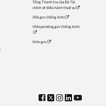
Tổng Thanh tra của Bộ Tài
chính về Điều hành thuế vụ
USA.gov (tiếng Anh)
USAspending.gov (tiếng Anh)
Vote.gov
n