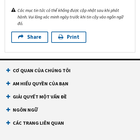
Các mục tin tức có thể không được cập nhật sau khi phát
hành. Vui lòng xác minh ngày trước khi tin cậy vào ngôn ngữ
đó.
Share
Print
CƠ QUAN CỦA CHÚNG TÔI
AM HIỂU QUYỀN CỦA BẠN
GIẢI QUYẾT MỘT VẤN ĐỀ
NGÔN NGỮ
CÁC TRANG LIÊN QUAN