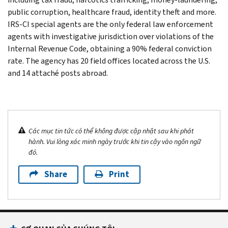
public corruption, healthcare fraud, identity theft and more.
IRS-CI special agents are the only federal law enforcement
agents with investigative jurisdiction over violations of the
Internal Revenue Code, obtaining a 90% federal conviction
rate. The agency has 20 field offices located across the U.S.
and 14 attaché posts abroad.
Các mục tin tức có thể không được cập nhật sau khi phát
hành. Vui lòng xác minh ngày trước khi tin cậy vào ngôn ngữ
đó.
Share
Print