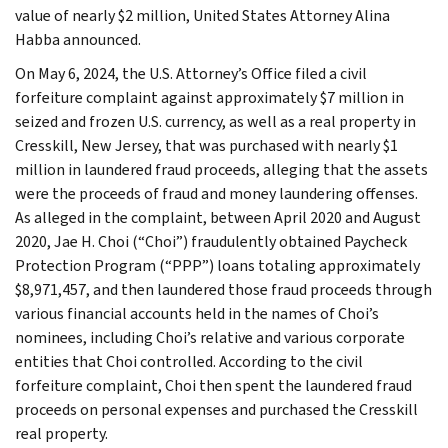
value of nearly $2 million, United States Attorney Alina
Habba announced.
On May 6, 2024, the U.S. Attorney’s Office filed a civil
forfeiture complaint against approximately $7 million in
seized and frozen U.S. currency, as well as a real property in
Cresskill, New Jersey, that was purchased with nearly $1
million in laundered fraud proceeds, alleging that the assets
were the proceeds of fraud and money laundering offenses.
As alleged in the complaint, between April 2020 and August
2020, Jae H. Choi (“Choi”) fraudulently obtained Paycheck
Protection Program (“PPP”) loans totaling approximately
$8,971,457, and then laundered those fraud proceeds through
various financial accounts held in the names of Choi’s
nominees, including Choi’s relative and various corporate
entities that Choi controlled. According to the civil
forfeiture complaint, Choi then spent the laundered fraud
proceeds on personal expenses and purchased the Cresskill
real property.