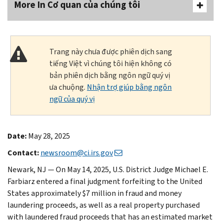
More In Cơ quan của chúng tôi
Trang này chưa được phiên dịch sang
tiếng Việt vì chúng tôi hiện không có
bản phiên dịch bằng ngôn ngữ quý vị
ưa chuộng.
Nhận trợ giúp bằng ngôn
ngữ của quý vị
Date:
May 28, 2025
Contact:
newsroom@ci.irs.gov
Newark, NJ — On May 14, 2025, U.S. District Judge Michael E.
Farbiarz entered a final judgment forfeiting to the United
States approximately $7 million in fraud and money
laundering proceeds, as well as a real property purchased
with laundered fraud proceeds that has an estimated market