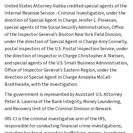
United States Attorney Habba credited special agents of the
Internal Revenue Service –Criminal Investigation, under the
direction of Special Agent in Charge Jenifer L. Piovesan,
special agents of the Social Security Administration, Office
of the Inspector General’s Boston New York Field Division,
under the direction of Special Agent in Charge Amy Connelly,
postal inspectors of the U.S. Postal Inspection Service, under
the direction of Inspector in Charge Christopher A. Nielsen,
and special agents of the U.S. Small Business Administration,
Office of Inspector General’s Eastern Region, under the
direction of Special Agent in Charge Amaleka McCall-
Braithwaite, with the investigation.
The government is represented by Assistant U.S. Attorney
Peter A. Laserna of the Bank Integrity, Money Laundering,
and Recovery Unit of the Criminal Division in Newark.
IRS-CI is the criminal investigative arm of the IRS,
responsible for conducting financial crime investigations,
including tax fraud, narcotics trafficking, money-laundering,