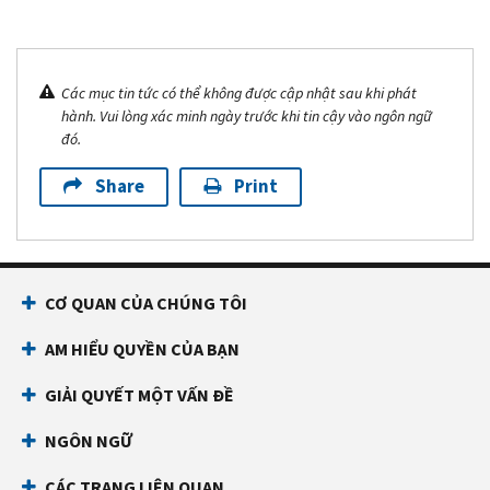
Các mục tin tức có thể không được cập nhật sau khi phát
hành. Vui lòng xác minh ngày trước khi tin cậy vào ngôn ngữ
đó.
Share
Print
CƠ QUAN CỦA CHÚNG TÔI
AM HIỂU QUYỀN CỦA BẠN
GIẢI QUYẾT MỘT VẤN ĐỀ
NGÔN NGỮ
CÁC TRANG LIÊN QUAN