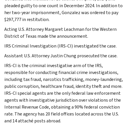
pleaded guilty to one count in December 2024. In addition to
her two-year imprisonment, Gonzalez was ordered to pay
$297,777 in restitution.
Acting U.S. Attorney Margaret Leachman for the Western
District of Texas made the announcement.
IRS Criminal Investigation (IRS-CI) investigated the case.
Assistant U.S. Attorney Justin Chung prosecuted the case.
IRS-CI is the criminal investigative arm of the IRS,
responsible for conducting financial crime investigations,
including tax fraud, narcotics trafficking, money-laundering,
public corruption, healthcare fraud, identity theft and more.
IRS-CI special agents are the only federal law enforcement
agents with investigative jurisdiction over violations of the
Internal Revenue Code, obtaining a 90% federal conviction
rate. The agency has 20 field offices located across the U.S.
and 14 attaché posts abroad.