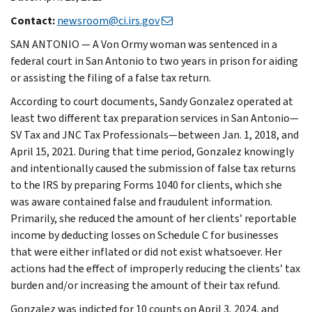
Contact:
newsroom@ci.irs.gov
SAN ANTONIO — A Von Ormy woman was sentenced in a
federal court in San Antonio to two years in prison for aiding
or assisting the filing of a false tax return.
According to court documents, Sandy Gonzalez operated at
least two different tax preparation services in San Antonio—
SV Tax and JNC Tax Professionals—between Jan. 1, 2018, and
April 15, 2021. During that time period, Gonzalez knowingly
and intentionally caused the submission of false tax returns
to the IRS by preparing Forms 1040 for clients, which she
was aware contained false and fraudulent information.
Primarily, she reduced the amount of her clients’ reportable
income by deducting losses on Schedule C for businesses
that were either inflated or did not exist whatsoever. Her
actions had the effect of improperly reducing the clients’ tax
burden and/or increasing the amount of their tax refund.
Gonzalez was indicted for 10 counts on April 3, 2024, and