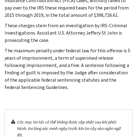
Insurance Contribution Act (FICA) taxes, willfully failed to
pay over to the IRS these required taxes for the period from
2015 through 2019, in the total amount of $398,726.61.
These charges stem from an investigation by IRS-Criminal
Investigations. Assistant U.S. Attorney Jeffery St John is
prosecuting the case.
The maximum penalty under federal law for this offense is 5
years of imprisonment, a term of supervised release
following imprisonment, and a fine. A sentence following a
finding of guilt is imposed by the Judge after consideration
of the applicable federal sentencing statutes and the
Federal Sentencing Guidelines.
Các mục tin tức có thể không được cập nhật sau khi phát
hành. Vui lòng xác minh ngày trước khi tin cậy vào ngôn ngữ
đó.