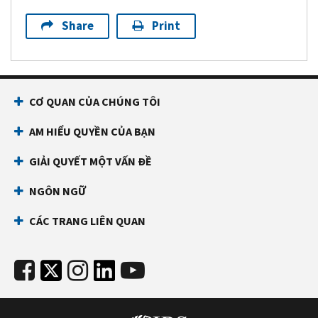
Share
Print
CƠ QUAN CỦA CHÚNG TÔI
AM HIỂU QUYỀN CỦA BẠN
GIẢI QUYẾT MỘT VẤN ĐỀ
NGÔN NGỮ
CÁC TRANG LIÊN QUAN