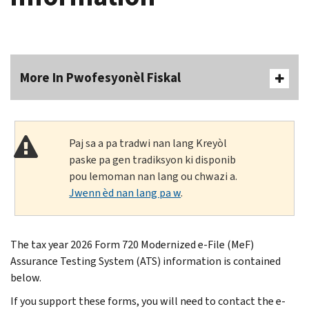
More In Pwofesyonèl Fiskal
Paj sa a pa tradwi nan lang Kreyòl
paske pa gen tradiksyon ki disponib
pou lemoman nan lang ou chwazi a.
Jwenn èd nan lang pa w
.
The tax year 2026 Form 720 Modernized e-File (MeF)
Assurance Testing System (ATS) information is contained
below.
If you support these forms, you will need to contact the e-