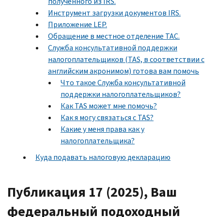
полученного из IRS.
Инструмент загрузки документов IRS.
Приложение LEP.
Обращение в местное отделение TAС.
Служба консультативной поддержки
налогоплательщиков (ТАS, в соответствии с
английским акронимом) готова вам помочь
Что такое Служба консультативной
поддержки налогоплательщиков?
Как TAS может мне помочь?
Как я могу связаться с TAS?
Какие у меня права как у
налогоплательщика?
Куда подавать налоговую декларацию
Публикация 17 (2025), Ваш
федеральный подоходный