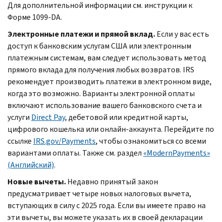
Для дополнительной информации см. инструкции к
Форме 1099-DA.
Электронные платежи и прямой вклад.
Если у вас есть
доступ к банковским услугам США или электронным
платежным системам, вам следует использовать метод
прямого вклада для получения любых возвратов. IRS
рекомендует производить платежи в электронном виде,
когда это возможно. Варианты электронной оплаты
включают использование вашего банковского счета и
услуги
Direct Pay
, дебетовой или кредитной карты,
цифрового кошелька или онлайн-аккаунта. Перейдите по
ссылке
IRS.gov/Payments
, чтобы ознакомиться со всеми
вариантами оплаты. Также см. раздел
«ModernPayments»
(Английский)
.
Новые вычеты.
Недавно принятый закон
предусматривает четыре новых налоговых вычета,
вступающих в силу с 2025 года. Если вы имеете право на
эти вычеты, вы можете указать их в своей декларации