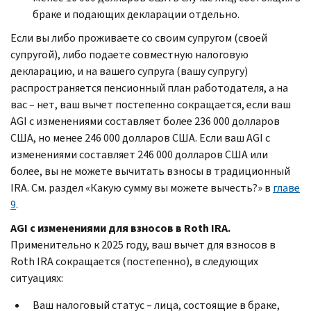
браке и подающих декларации отдельно.
Если вы либо проживаете со своим супругом (своей
супругой), либо подаете совместную налоговую
декларацию, и на вашего супруга (вашу супругу)
распространяется пенсионный план работодателя, а на
вас – нет, ваш вычет постепенно сокращается, если ваш
AGI с изменениями составляет более 236 000 долларов
США, но менее 246 000 долларов США. Если ваш AGI с
изменениями составляет 246 000 долларов США или
более, вы не можете вычитать взносы в традиционный
IRA. См. раздел «Какую сумму вы можете вычесть?» в
главе
9
.
AGI с изменениями для взносов в Roth IRA.
Применительно к 2025 году, ваш вычет для взносов в
Roth IRA сокращается (постепенно), в следующих
ситуациях:
Ваш налоговый статус – лица, состоящие в браке,