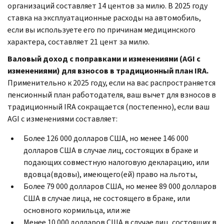
организаций составляет 14 центов за милю. В 2025 году
ставка на эксплуатационные расходы на автомобиль,
если вы используете его по причинам медицинского
характера, составляет 21 цент за милю.
Валовый доход с поправками и изменениями (AGI с
изменениями) для взносов в традиционный план IRA.
Применительно к 2025 году, если на вас распространяется
пенсионный план работодателя, ваш вычет для взносов в
традиционный IRA сокращается (постепенно), если ваш
AGI с изменениями составляет:
Более 126 000 долларов США, но менее 146 000
долларов США в случае лиц, состоящих в браке и
подающих совместную налоговую декларацию, или
вдовца(вдовы), имеющего(ей) право на льготы,
Более 79 000 долларов США, но менее 89 000 долларов
США в случае лица, не состоящего в браке, или
основного кормильца, или же
Менее 10 000 долларов США в случае лиц, состоящих в