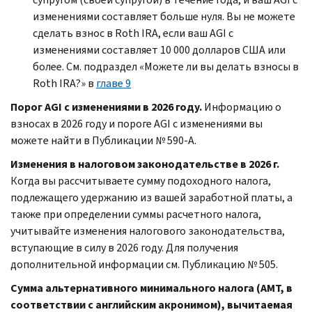
изменениями составляет больше нуля. Вы не можете
сделать взнос в Roth IRA, если ваш AGI с
изменениями составляет 10 000 долларов США или
более. См. подраздел «Можете ли вы делать взносы в
Roth IRA?» в
главе 9
Порог AGI с изменениями в 2026 году.
Информацию о
взносах в 2026 году и пороге AGI с изменениями вы
можете найти в Публикации № 590-А.
Изменения в налоговом законодательстве в 2026 г.
Когда вы рассчитываете сумму подоходного налога,
подлежащего удержанию из вашей заработной платы, а
также при определении суммы расчетного налога,
учитывайте изменения налогового законодательства,
вступающие в силу в 2026 году. Для получения
дополнительной информации см. Публикацию № 505.
Сумма альтернативного минимального налога (AMT, в
соответствии с английским акронимом), вычитаемая