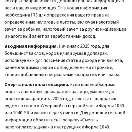
которых запрашивается дополнительная информация о
вас и ваших иждивенцах. Эта новая информация
необходима IRS для определения вашего права на
определенные налоговые льготы, включая налоговый
зачет за ребенка, налоговый зачет за других иждивенцев
и налоговый зачет за заработанный доход.
Вводимая информация.
Начиная с 2025 года, для
большинства слов, кодов и/или сумм в долларах,
используемых для пояснения статьи дохода или вычета,
ранее вводимых рядом с определенными строками,
теперь добавлены специальные квадратик или графа.
Смерть налогоплательщика.
Если вам необходимо
подать налоговую декларацию за лицо, умершее до
подачи декларации за 2025 год, отметьте квадратик
рядом со словом «Умерший» в верхней части Формы 1040
или 1040-SR и укажите дату смерти. Для дополнительной
информации обратитесь к разделу «Смерть
налогоплательщика» в инструкциях к Форме 1040.