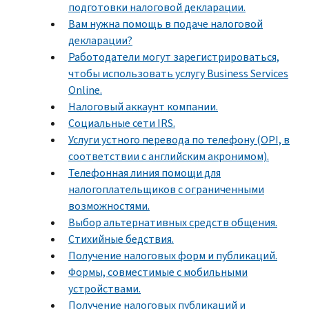
подготовки налоговой декларации.
Вам нужна помощь в подаче налоговой
декларации?
Работодатели могут зарегистрироваться,
чтобы использовать услугу Business Services
Online.
Налоговый аккаунт компании.
Социальные сети IRS.
Услуги устного перевода по телефону (OPI, в
соответствии с английским акронимом).
Телефонная линия помощи для
налогоплательщиков с ограниченными
возможностями.
Выбор альтернативных средств общения.
Стихийные бедствия.
Получение налоговых форм и публикаций.
Формы, совместимые с мобильными
устройствами.
Получение налоговых публикаций и