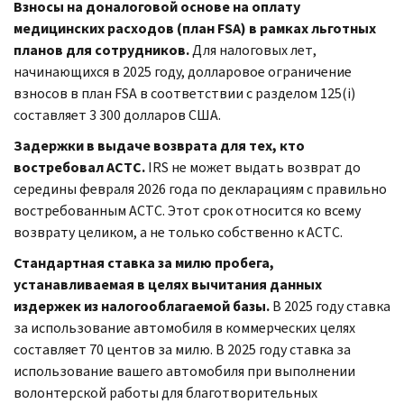
Взносы на доналоговой основе на оплату
медицинских расходов (план FSA) в рамках льготных
планов для сотрудников.
Для налоговых лет,
начинающихся в 2025 году, долларовое ограничение
взносов в план FSA в соответствии с разделом 125(i)
составляет 3 300 долларов США.
Задержки в выдаче возврата для тех, кто
востребовал ACTC.
IRS не может выдать возврат до
середины февраля 2026 года по декларациям с правильно
востребованным ACTC. Этот срок относится ко всему
возврату целиком, а не только собственно к ACTC.
Стандартная ставка за милю пробега,
устанавливаемая в целях вычитания данных
издержек из налогооблагаемой базы.
В 2025 году ставка
за использование автомобиля в коммерческих целях
составляет 70 центов за милю. В 2025 году ставка за
использование вашего автомобиля при выполнении
волонтерской работы для благотворительных