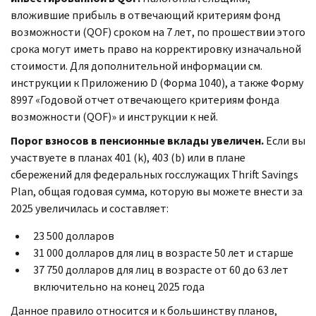
вложившие прибыль в отвечающий критериям фонд
возможности (QOF) сроком на 7 лет, по прошествии этого
срока могут иметь право на корректировку изначальной
стоимости. Для дополнительной информации см.
инструкции к Приложению D (Форма 1040), а также Форму
8997 «Годовой отчет отвечающего критериям фонда
возможности (QOF)» и инструкции к ней.
Порог взносов в пенсионные вклады увеличен.
Если вы
участвуете в планах 401 (k), 403 (b) или в плане
сбережений для федеральных госслужащих Thrift Savings
Plan, общая годовая сумма, которую вы можете внести за
2025 увеличилась и составляет:
23 500 долларов
31 000 долларов для лиц в возрасте 50 лет и старше
37 750 долларов для лиц в возрасте от 60 до 63 лет
включительно на конец 2025 года
Данное правило относится и к большинству планов,