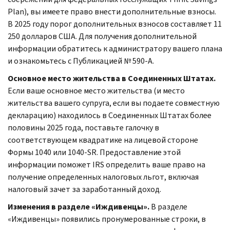
Plan), вы имеете право внести дополнительные взносы.
В 2025 году порог дополнительных взносов составляет 11
250 долларов США. Для получения дополнительной
информации обратитесь к администратору вашего плана
и ознакомьтесь с Публикацией № 590-A.
Основное место жительства в Соединенных Штатах.
Если ваше основное место жительства (и место
жительства вашего супруга, если вы подаете совместную
декларацию) находилось в Соединенных Штатах более
половины 2025 года, поставьте галочку в
соответствующем квадратике на лицевой стороне
Формы 1040 или 1040-SR. Предоставление этой
информации поможет IRS определить ваше право на
получение определенных налоговых льгот, включая
налоговый зачет за заработанный доход.
Изменения в разделе «Иждивенцы».
В разделе
«Иждивенцы» появились пронумерованные строки, в