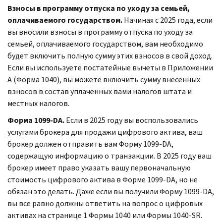
Взносы в программу отпуска по уходу за семьей,
оплачиваемого государством.
Начиная с 2025 года, если
вы вносили взносы в программу отпуска по уходу за
семьей, оплачиваемого государством, вам необходимо
будет включить полную сумму этих взносов в свой доход.
Если вы используете постатейные вычеты в Приложении
А (Форма 1040), вы можете включить сумму внесенных
взносов в состав уплаченных вами налогов штата и
местных налогов.
Форма 1099-DA.
Если в 2025 году вы воспользовались
услугами брокера для продажи цифрового актива, ваш
брокер должен отправить вам Форму 1099-DA,
содержащую информацию о транзакции. В 2025 году ваш
брокер имеет право указать вашу первоначальную
стоимость цифрового актива в Форме 1099-DA, но не
обязан это делать. Даже если вы получили Форму 1099-DA,
вы все равно должны ответить на вопрос о цифровых
активах на странице 1 Формы 1040 или Формы 1040-SR.