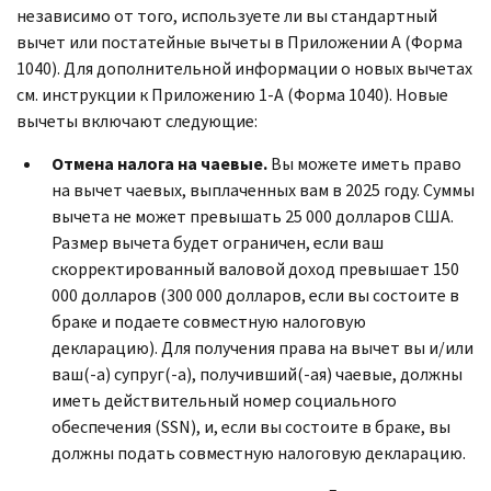
независимо от того, используете ли вы стандартный
вычет или постатейные вычеты в Приложении А (Форма
1040). Для дополнительной информации о новых вычетах
см. инструкции к Приложению 1-А (Форма 1040). Новые
вычеты включают следующие:
Отмена налога на чаевые.
Вы можете иметь право
на вычет чаевых, выплаченных вам в 2025 году. Суммы
вычета не может превышать 25 000 долларов США.
Размер вычета будет ограничен, если ваш
скорректированный валовой доход превышает 150
000 долларов (300 000 долларов, если вы состоите в
браке и подаете совместную налоговую
декларацию). Для получения права на вычет вы и/или
ваш(-а) супруг(-а), получивший(-ая) чаевые, должны
иметь действительный номер социального
обеспечения (SSN), и, если вы состоите в браке, вы
должны подать совместную налоговую декларацию.