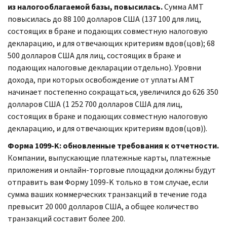
из налогооблагаемой базы, повысилась.
Сумма AMT
повысилась до 88 100 долларов США (137 100 для лиц,
состоящих в браке и подающих совместную налоговую
декларацию, и для отвечающих критериям вдов(цов); 68
500 долларов США для лиц, состоящих в браке и
подающих налоговые декларации отдельно). Уровни
дохода, при которых освобождение от уплаты АМТ
начинает постепенно сокращаться, увеличился до 626 350
долларов США (1 252 700 долларов США для лиц,
состоящих в браке и подающих совместную налоговую
декларацию, и для отвечающих критериям вдов(цов)).
Форма 1099-K: обновленные требования к отчетности.
Компании, выпускающие платежные карты, платежные
приложения и онлайн-торговые площадки должны будут
отправить вам Форму 1099-K только в том случае, если
сумма ваших коммерческих транзакций в течение года
превысит 20 000 долларов США, а общее количество
транзакций составит более 200.