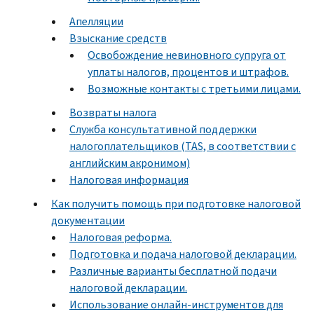
Апелляции
Взыскание средств
Освобождение невиновного супруга от
уплаты налогов, процентов и штрафов.
Возможные контакты с третьими лицами.
Возвраты налога
Служба консультативной поддержки
налогоплательщиков (TAS, в соответствии с
английским акронимом)
Налоговая информация
Как получить помощь при подготовке налоговой
документации
Налоговая реформа.
Подготовка и подача налоговой декларации.
Различные варианты бесплатной подачи
налоговой декларации.
Использование онлайн-инструментов для