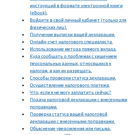
инструкций в формате электронной книги
(eBook).
Войдите в свой личный кабинет (только для
физических лиц).
Получение выписки вашей декларации.
Онлайн-счет налогового специалиста.
Использование метода прямого вклада.
Куда сообщать о проблемах с хищением
персональных данных, относящихся к
налогам, и как их разрешать.
Способы проверки статуса декларации.
Осуществление налогового платежа.
Что, если я не могу заплатить сейчас?
Подача налоговой декларации с внесенными
поправками.
Проверка статуса вашей налоговой
декларации с внесенными поправками.
Объяснение уведомления или письма,