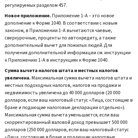
регулируемых разделом 457.
Новое приложение.
Приложение 1-A – это новое
дополнение к Форме 1040. В соответствии с новым
законом, в Приложении 1-A вычитаются чаевые,
сверхурочные, проценты по автокредиту, а также
дополнительный вычет для пожилых людей. Для
получения дополнительной информации см. инструкции
к Приложению 1-A в инструкциях к Форме 1040.
Сумма вычета налогов штата и местных налогов
увеличена.
Максимальная сумма вычета налогов штата и
местных подоходных налогов, налогов на продажи и
недвижимость увеличена до 40 000 долларов (20 000
долларов, если ваш налоговый статус «Лица, состоящие в
браке и подающие налоговые декларации отдельно»).
Максимальная сумма вычета уменьшается, если ваш
скорректированный валовой доход превышает 500 000
долларов (250 000 долларов, если ваш налоговый статус
«Лица, состоящие в браке и подающие налоговые