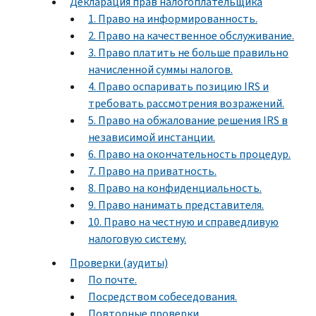
Декларация прав налогоплательщика
1. Право на информированность.
2. Право на качественное обслуживание.
3. Право платить не больше правильно
начисленной суммы налогов.
4. Право оспаривать позицию IRS и
требовать рассмотрения возражений.
5. Право на обжалование решения IRS в
независимой инстанции.
6. Право на окончательность процедур.
7. Право на приватность.
8. Право на конфиденциальность.
9. Право нанимать представителя.
10. Право на честную и справедливую
налоговую систему.
Проверки (аудиты)
По почте.
Посредством собеседования.
Повторные проверки.