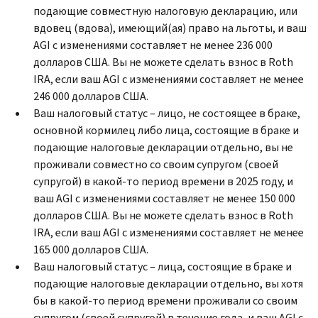
подающие совместную налоговую декларацию, или
вдовец (вдова), имеющий(ая) право на льготы, и ваш
AGI с изменениями составляет не менее 236 000
долларов США. Вы не можете сделать взнос в Roth
IRA, если ваш AGI с изменениями составляет не менее
246 000 долларов США.
Ваш налоговый статус – лицо, не состоящее в браке,
основной кормилец либо лица, состоящие в браке и
подающие налоговые декларации отдельно, вы не
проживали совместно со своим супругом (своей
супругой) в какой-то период времени в 2025 году, и
ваш AGI с изменениями составляет не менее 150 000
долларов США. Вы не можете сделать взнос в Roth
IRA, если ваш AGI с изменениями составляет не менее
165 000 долларов США.
Ваш налоговый статус – лица, состоящие в браке и
подающие налоговые декларации отдельно, вы хотя
бы в какой-то период времени проживали со своим
супругом (своей супругой) в течение года, и ваш AGI с