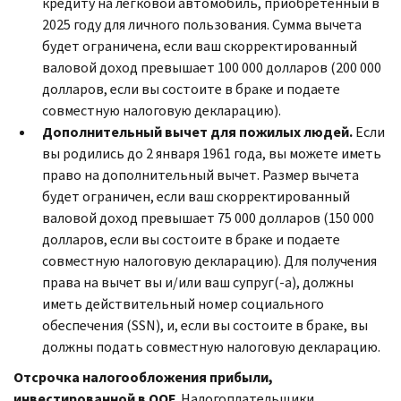
кредиту на легковой автомобиль, приобретенный в
2025 году для личного пользования. Сумма вычета
будет ограничена, если ваш скорректированный
валовой доход превышает 100 000 долларов (200 000
долларов, если вы состоите в браке и подаете
совместную налоговую декларацию).
Дополнительный вычет для пожилых людей.
Если
вы родились до 2 января 1961 года, вы можете иметь
право на дополнительный вычет. Размер вычета
будет ограничен, если ваш скорректированный
валовой доход превышает 75 000 долларов (150 000
долларов, если вы состоите в браке и подаете
совместную налоговую декларацию). Для получения
права на вычет вы и/или ваш супруг(-а), должны
иметь действительный номер социального
обеспечения (SSN), и, если вы состоите в браке, вы
должны подать совместную налоговую декларацию.
Отсрочка налогообложения прибыли,
инвестированной в QOF.
Налогоплательщики,