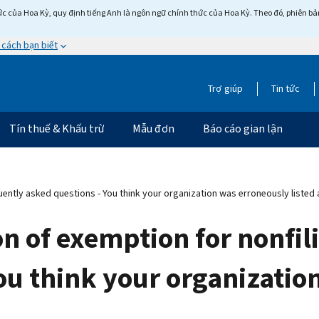
c của Hoa Kỳ, quy định tiếng Anh là ngôn ngữ chính thức của Hoa Kỳ. Theo đó, phiên bản 
 cách bạn biết
Trợ giúp
Tin tức
Tín thuế & Khấu trừ
Mẫu đơn
Báo cáo gian lận
uently asked questions - You think your organization was erroneously listed
n of exemption for nonfil
ou think your organizatio