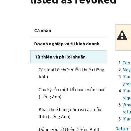
Cá nhân
Doanh nghiệp và tự kinh doanh
Từ thiện và phi lợi nhuận
Can 
Các loại tổ chức miễn thuế (tiếng
May 
Anh)
If a
year
Chu kỳ của một tổ chức miễn thuế
If a
(tiếng Anh)
requ
Why 
Khai thuế hàng năm và các mẫu
retu
đơn (tiếng Anh)
If a
Return t
Đóng góp từ thiện (tiếng Anh)