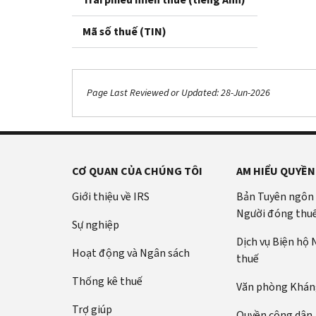
Mã số thuế (TIN)
Page Last Reviewed or Updated: 28-Jun-2026
CƠ QUAN CỦA CHÚNG TÔI
AM HIỂU QUYỀN
Giới thiệu về IRS
Bản Tuyên ngôn
Người đóng thu
Sự nghiệp
Dịch vụ Biện hộ
Hoạt động và Ngân sách
thuế
Thống kê thuế
Văn phòng Kháng
Trợ giúp
Quyền công dân