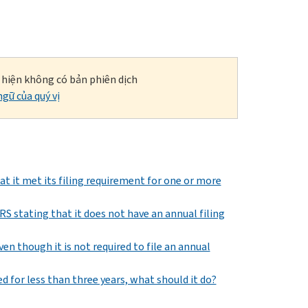
i hiện không có bản phiên dịch
gữ của quý vị
t it met its filing requirement for one or more
RS stating that it does not have an annual filing
en though it is not required to file an annual
d for less than three years, what should it do?