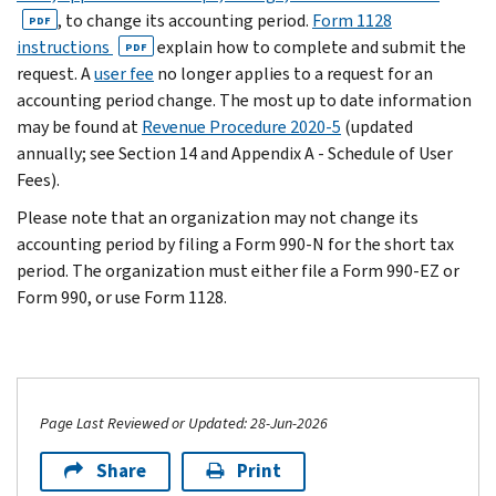
, to change its accounting period.
Form 1128
PDF
instructions
explain how to complete and submit the
PDF
request. A
user fee
no longer applies to a request for an
accounting period change. The most up to date information
may be found at
Revenue Procedure 2020-5
(updated
annually; see Section 14 and Appendix A - Schedule of User
Fees).
Please note that an organization may not change its
accounting period by filing a Form 990-N for the short tax
period. The organization must either file a Form 990-EZ or
Form 990, or use Form 1128.
Page Last Reviewed or Updated: 28-Jun-2026
Share
Print