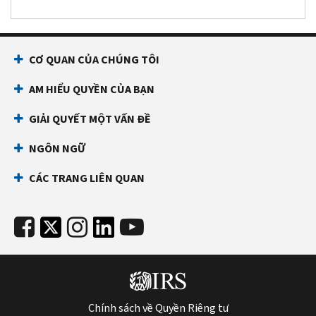
CƠ QUAN CỦA CHÚNG TÔI
AM HIỂU QUYỀN CỦA BẠN
GIẢI QUYẾT MỘT VẤN ĐỀ
NGÔN NGỮ
CÁC TRANG LIÊN QUAN
Chính sách về Quyền Riêng tư