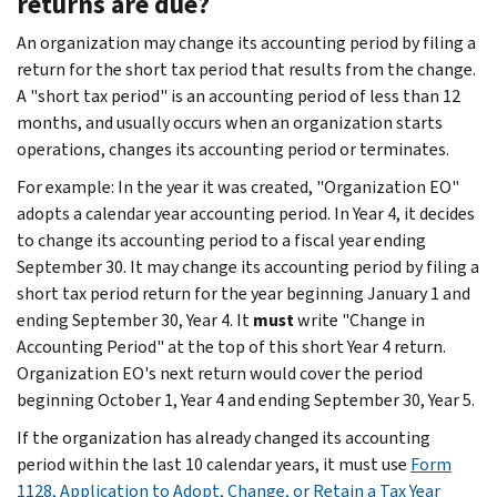
returns are due?
An organization may change its accounting period by filing a
return for the short tax period that results from the change.
A "short tax period" is an accounting period of less than 12
months, and usually occurs when an organization starts
operations, changes its accounting period or terminates.
For example: In the year it was created, "Organization EO"
adopts a calendar year accounting period. In Year 4, it decides
to change its accounting period to a fiscal year ending
September 30. It may change its accounting period by filing a
short tax period return for the year beginning January 1 and
ending September 30, Year 4. It
must
write "Change in
Accounting Period" at the top of this short Year 4 return.
Organization EO's next return would cover the period
beginning October 1, Year 4 and ending September 30, Year 5.
If the organization has already changed its accounting
period within the last 10 calendar years, it must use
Form
1128, Application to Adopt, Change, or Retain a Tax Year