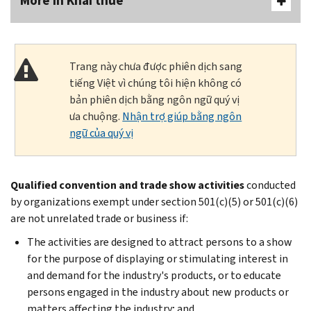
More In Khai thuế
Trang này chưa được phiên dịch sang
tiếng Việt vì chúng tôi hiện không có
bản phiên dịch bằng ngôn ngữ quý vị
ưa chuộng.
Nhận trợ giúp bằng ngôn
ngữ của quý vị
Qualified convention and trade show activities
conducted
by organizations exempt under section 501(c)(5) or 501(c)(6)
are not unrelated trade or business if:
The activities are designed to attract persons to a show
for the purpose of displaying or stimulating interest in
and demand for the industry's products, or to educate
persons engaged in the industry about new products or
matters affecting the industry; and