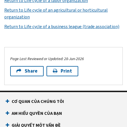
Return to Life cycle of a labor organization
Return to Life cycle of an agricultural or horticultural
organization
Return to Life cycle of a business league (trade association)
Page Last Reviewed or Updated: 28-Jun-2026
Share
Print
CƠ QUAN CỦA CHÚNG TÔI
AM HIỂU QUYỀN CỦA BẠN
GIẢI QUYẾT MỘT VẤN ĐỀ