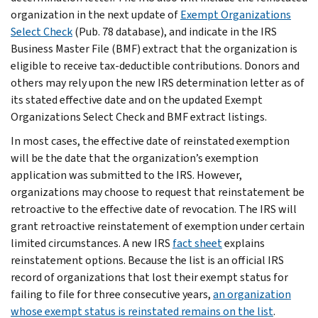
organization in the next update of
Exempt Organizations
Select Check
(Pub. 78 database), and indicate in the IRS
Business Master File (BMF) extract that the organization is
eligible to receive tax-deductible contributions. Donors and
others may rely upon the new IRS determination letter as of
its stated effective date and on the updated Exempt
Organizations Select Check and BMF extract listings.
In most cases, the effective date of reinstated exemption
will be the date that the organization’s exemption
application was submitted to the IRS. However,
organizations may choose to request that reinstatement be
retroactive to the effective date of revocation. The IRS will
grant retroactive reinstatement of exemption under certain
limited circumstances. A new IRS
fact sheet
explains
reinstatement options. Because the list is an official IRS
record of organizations that lost their exempt status for
failing to file for three consecutive years,
an organization
whose exempt status is reinstated remains on the list
.