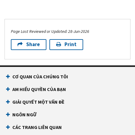
Page Last Reviewed or Updated: 28-Jun-2026
Share
Print
CƠ QUAN CỦA CHÚNG TÔI
AM HIỂU QUYỀN CỦA BẠN
GIẢI QUYẾT MỘT VẤN ĐỀ
NGÔN NGỮ
CÁC TRANG LIÊN QUAN