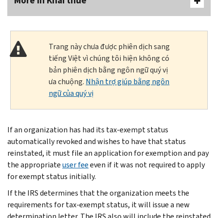
More In Khai thuế
Trang này chưa được phiên dịch sang
tiếng Việt vì chúng tôi hiện không có
bản phiên dịch bằng ngôn ngữ quý vị
ưa chuộng.
Nhận trợ giúp bằng ngôn
ngữ của quý vị
If an organization has had its tax-exempt status
automatically revoked and wishes to have that status
reinstated, it must file an application for exemption and pay
the appropriate
user fee
even if it was not required to apply
for exempt status initially.
If the IRS determines that the organization meets the
requirements for tax-exempt status, it will issue a new
determination letter. The IRS also will include the reinstated