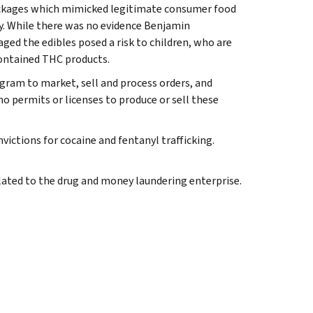
packages which mimicked legitimate consumer food
y. While there was no evidence Benjamin
ged the edibles posed a risk to children, who are
ontained THC products.
ram to market, sell and process orders, and
 permits or licenses to produce or sell these
victions for cocaine and fentanyl trafficking.
lated to the drug and money laundering enterprise.