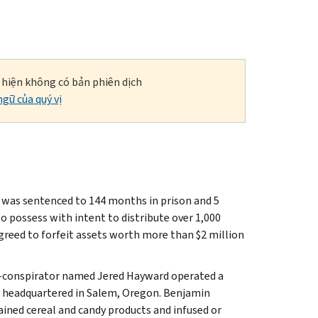
i hiện không có bản phiên dịch
gữ của quý vị
 was sentenced to 144 months in prison and 5
to possess with intent to distribute over 1,000
greed to forfeit assets worth more than $2 million
conspirator named Jered Hayward operated a
ity headquartered in Salem, Oregon. Benjamin
ned cereal and candy products and infused or