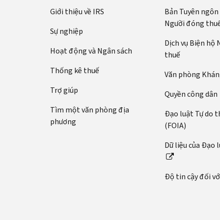
Giới thiệu về IRS
Bản Tuyên ngôn
Người đóng thu
Sự nghiệp
Dịch vụ Biện hộ
Hoạt động và Ngân sách
thuế
Thống kê thuế
Văn phòng Kháng
Trợ giúp
Quyền công dân
Tìm một văn phòng địa
Đạo luật Tự do t
phương
(FOIA)
Dữ liệu của Đạo 
Độ tin cậy đối v