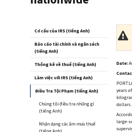
Cơ cấu của IRS (tiếng Anh)
Báo cáo tài chính và ngân sách
(tiếng Anh)
Date:
A
Thống kê về thuế (tiếng Anh)
Contac
Làm việc với IRS (tiếng Anh)
PORTLAN
years of
Điều Tra Tội Phạm (tiếng Anh)
kilogra
Chúng tôi điều tra những gì
dollars.
(tiếng Anh)
Accordi
large-s
Nhận dạng các âm mưu thuế
supervi
(tiếng Anh)