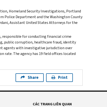
ation, Homeland Security Investigations, Portland
Salem Police Department and the Washington County
rdani, Assistant United States Attorneys for the
, responsible for conducting financial crime
g, public corruption, healthcare fraud, identity
t agents with investigative jurisdiction over
n rate. The agency has 19 field offices located
Share
Print
CÁC TRANG LIÊN QUAN