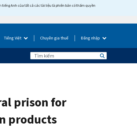
tiếng Anh của tất cả các tài liệu là phiên bản có thẩm quyền
Tiếng Việt
Chuyên gia thuế
Đăng nhập
al prison for
in products