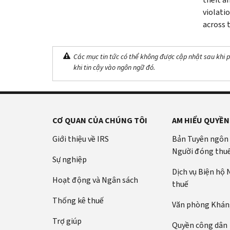
violati
across 
Các mục tin tức có thể không được cập nhật sau khi p
khi tin cậy vào ngôn ngữ đó.
CƠ QUAN CỦA CHÚNG TÔI
AM HIỂU QUYỀN
Giới thiệu về IRS
Bản Tuyên ngôn
Người đóng thu
Sự nghiệp
Dịch vụ Biện hộ
Hoạt động và Ngân sách
thuế
Thống kê thuế
Văn phòng Kháng
Trợ giúp
Quyền công dân