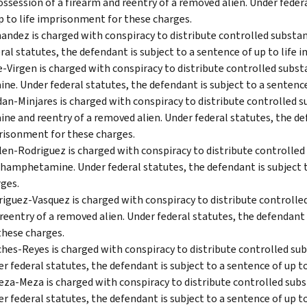
ossession of a firearm and reentry of a removed alien. Under feder
p to life imprisonment for these charges.
andez is charged with conspiracy to distribute controlled subst
ral statutes, the defendant is subject to a sentence of up to life
-Virgen is charged with conspiracy to distribute controlled sub
ine. Under federal statutes, the defendant is subject to a sentenc
an-Minjares is charged with conspiracy to distribute controlled
ine and reentry of a removed alien. Under federal statutes, the def
isonment for these charges.
len-Rodriguez is charged with conspiracy to distribute controlled
amphetamine. Under federal statutes, the defendant is subject t
ges.
iguez-Vasquez is charged with conspiracy to distribute control
reentry of a removed alien. Under federal statutes, the defendant 
these charges.
hes-Reyes is charged with conspiracy to distribute controlled su
r federal statutes, the defendant is subject to a sentence of up t
eza-Meza is charged with conspiracy to distribute controlled su
r federal statutes, the defendant is subject to a sentence of up t