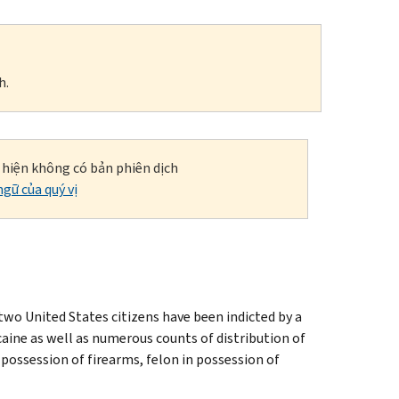
h.
i hiện không có bản phiên dịch
gữ của quý vị
wo United States citizens have been indicted by a
aine as well as numerous counts of distribution of
 possession of firearms, felon in possession of