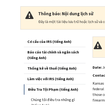
Thông báo: Nội dung lịch sử
Đây là một tài liệu lưu trữ hoặc lịch sử v
Cơ cấu của IRS (tiếng Anh)
Báo cáo tài chính và ngân sách
(tiếng Anh)
Date:
J
Thống kê về thuế (tiếng Anh)
Contac
Làm việc với IRS (tiếng Anh)
Kansas 
federal
Điều Tra Tội Phạm (tiếng Anh)
those c
Chúng tôi điều tra những gì
firearms