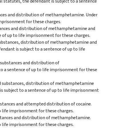
al statutes, the defendant is subject to a sentence
ances and distribution of methamphetamine. Under
 imprisonment for these charges.
stances and distribution of methamphetamine and
e of up to life imprisonment for these charges.
 substances, distribution of methamphetamine and
endant is subject to a sentence of up to life
 substances and distribution of
o a sentence of up to life imprisonment for these
led substances, distribution of methamphetamine
is subject to a sentence of up to life imprisonment
bstances and attempted distribution of cocaine.
o life imprisonment for these charges.
bstances and distribution of methamphetamine.
o life imprisonment for these charges.