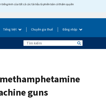
tiếng Anh của tất cả các tài liệu là phiên bản có thẩm quyền
Tiếng Việt
Chuyên gia thuế
Đăng nhập
ute methamphetamine
machine guns