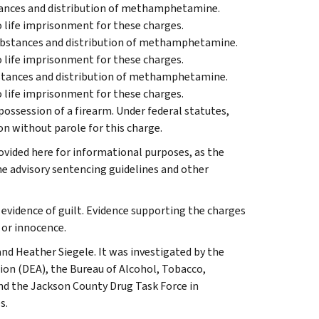
stances and distribution of methamphetamine.
o life imprisonment for these charges.
 substances and distribution of methamphetamine.
o life imprisonment for these charges.
ubstances and distribution of methamphetamine.
o life imprisonment for these charges.
possession of a firearm. Under federal statutes,
son without parole for this charge.
vided here for informational purposes, as the
e advisory sentencing guidelines and other
 evidence of guilt. Evidence supporting the charges
 or innocence.
and Heather Siegele. It was investigated by the
ion (DEA), the Bureau of Alcohol, Tobacco,
nd the Jackson County Drug Task Force in
s.