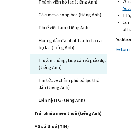
Writ
Thành viên bộ lạc (tiếng Anh)
Advo
Cá cược và sòng bạc (tiếng Anh)
TTY/
Com
Thuế việc làm (tiếng Anh)
offi
Additio
Hướng dẫn đã phát hành cho các
bộ lạc (tiếng Anh)
Return 
Truyền thông, tiếp cận và giáo dục
(tiếng Anh)
Tin tức về chính phủ bộ lạc thổ
dân (tiếng Anh)
Liên hệ ITG (tiếng Anh)
Trái phiếu miễn thuế (tiếng Anh)
Mã số thuế (TIN)