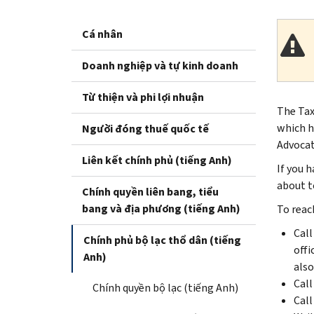
Cá nhân
Doanh nghiệp và tự kinh doanh
Từ thiện và phi lợi nhuận
The Tax
which h
Người đóng thuế quốc tế
Advocat
Liên kết chính phủ (tiếng Anh)
If you 
about to
Chính quyền liên bang, tiểu
bang và địa phương (tiếng Anh)
To reac
Call
Chính phủ bộ lạc thổ dân (tiếng
offi
Anh)
also
Call
Chính quyền bộ lạc (tiếng Anh)
Call