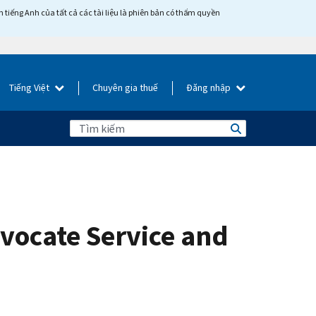
tiếng Anh của tất cả các tài liệu là phiên bản có thẩm quyền
Tiếng Việt
Chuyên gia thuế
Đăng nhập
vocate Service and