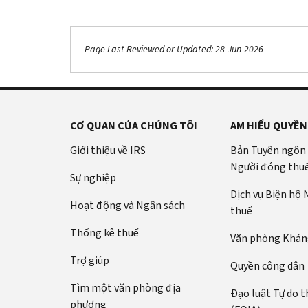
Page Last Reviewed or Updated: 28-Jun-2026
CƠ QUAN CỦA CHÚNG TÔI
AM HIỂU QUYỀN
Giới thiệu về IRS
Bản Tuyên ngôn
Người đóng thu
Sự nghiệp
Dịch vụ Biện hộ
Hoạt động và Ngân sách
thuế
Thống kê thuế
Văn phòng Kháng
Trợ giúp
Quyền công dân
Tìm một văn phòng địa
Đạo luật Tự do t
phương