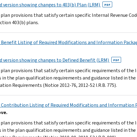
d version showing changes to 403(b) Plan (LRM)
PDF
plan provisions that satisfy certain specific Internal Revenue Co
ction 403(b) plans.
 Benefit Listing of Required Modifications and Information Pack
d version showing changes to Defined Benefit (LRM)
PDF
plan provisions that satisfy certain specific requirements of the
 in the plan qualification requirements and guidance listed in the
cation Requirements (Notice 2012-76, 2012-52 I.R.B. 775).
 Contribution Listing of Required Modifications and Information
ove.
plan provisions that satisfy certain specific requirements of the
 in the plan qualification requirements and guidance listed in the