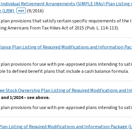
Individual Retirement Arrangements (SIMPLE IRAs) Plan Listing 
e (LRM)
(9/2016)
PDF
plan provisions that satisfy certain specific requirements of th
ing Americans From Tax Hikes Act of 2015 (Pub. L. 114-113).
lance Plan Listing of Required Modifications and Information Pa
plan provisions for use with pre-approved plans intending to sat
ble to defined benefit plans that include a cash balance formula.
e Stock Ownership Plan Listing of Required Modifications and 
 and 1/2024 – see above.
plan provisions for use with pre-approved plans intending to sati
Plan Listing of Required Modifications and Information Package 