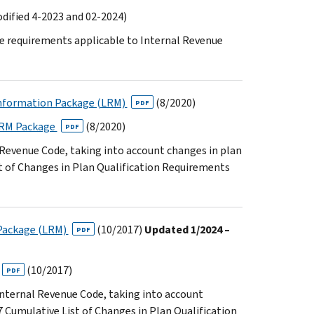
dified 4-2023 and 02-2024)
de requirements applicable to Internal Revenue
 Information Package (LRM)
(8/2020)
PDF
 LRM Package
(8/2020)
PDF
 Revenue Code, taking into account changes in plan
st of Changes in Plan Qualification Requirements
 Package (LRM)
(10/2017)
Updated 1/2024 –
PDF
(10/2017)
PDF
 Internal Revenue Code, taking into account
7 Cumulative List of Changes in Plan Qualification