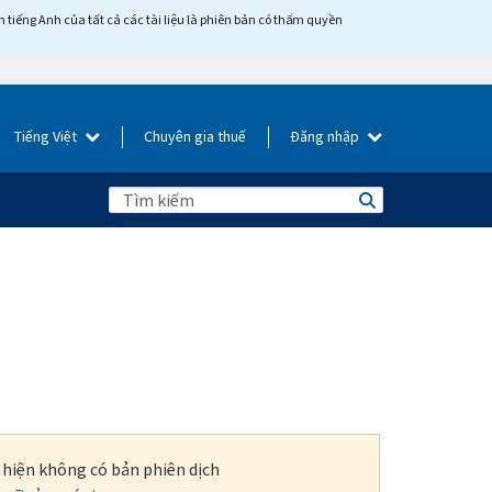
tiếng Anh của tất cả các tài liệu là phiên bản có thẩm quyền
Tiếng Việt
Chuyên gia thuế
Đăng nhập
i hiện không có bản phiên dịch