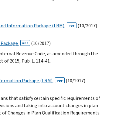
 and Information Package (LRM)
(10/2017)
PDF
M Package
(10/2017)
PDF
e Internal Revenue Code, as amended through the
of 2015, Pub. L. 114-41.
Information Package (LRM)
(10/2017)
PDF
ns that satisfy certain specific requirements of
isions and taking into account changes in plan
st of Changes in Plan Qualification Requirements