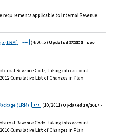
de requirements applicable to Internal Revenue
age (LRM)
(4/2013)
Updated 8/2020 – see
PDF
 Internal Revenue Code, taking into account
 2012 Cumulative List of Changes in Plan
 Package (LRM)
(10/2011)
Updated 10/2017 –
PDF
 Internal Revenue Code, taking into account
 2010 Cumulative List of Changes in Plan