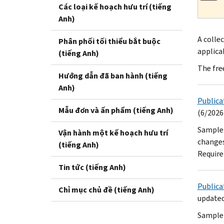
Các loại kế hoạch hưu trí (tiếng
Anh)
A colle
Phân phối tối thiểu bắt buộc
applica
(tiếng Anh)
The fre
Hướng dẫn đã ban hành (tiếng
Anh)
Publica
Mẫu đơn và ấn phẩm (tiếng Anh)
(6/2026
Sample 
Vận hành một kế hoạch hưu trí
changes
(tiếng Anh)
Require
Tin tức (tiếng Anh)
Publica
Chỉ mục chủ đề (tiếng Anh)
updated
Sample 