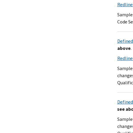
Redline
Sample 
Code Se
Defined
above
.
Redline
Sample 
changes
Qualifi
Defined
see ab
Sample 
changes