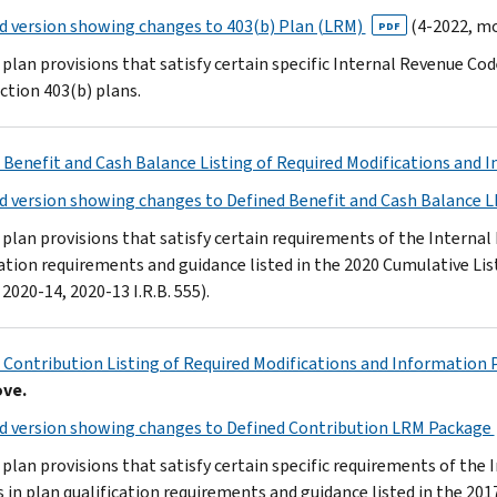
d version showing changes to 403(b) Plan (LRM)
(4-2022, mo
PDF
plan provisions that satisfy certain specific Internal Revenue Co
ction 403(b) plans.
 Benefit and Cash Balance Listing of Required Modifications and
d version showing changes to Defined Benefit and Cash Balance
plan provisions that satisfy certain requirements of the Internal
cation requirements and guidance listed in the 2020 Cumulative Li
2020-14, 2020-13 I.R.B. 555).
 Contribution Listing of Required Modifications and Information
ove.
d version showing changes to Defined Contribution LRM Package
plan provisions that satisfy certain specific requirements of the
 in plan qualification requirements and guidance listed in the 201