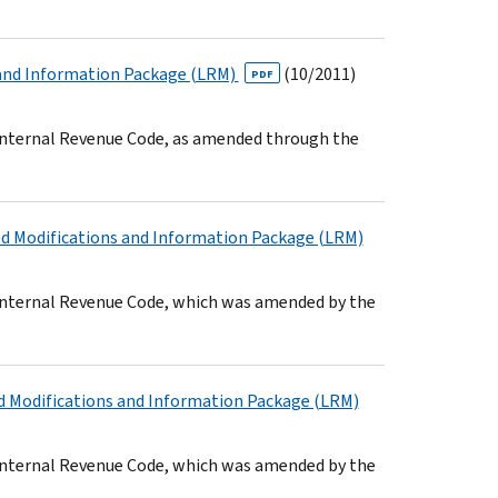
 and Information Package (LRM)
(10/2011)
PDF
e Internal Revenue Code, as amended through the
red Modifications and Information Package (LRM)
e Internal Revenue Code, which was amended by the
ed Modifications and Information Package (LRM)
e Internal Revenue Code, which was amended by the