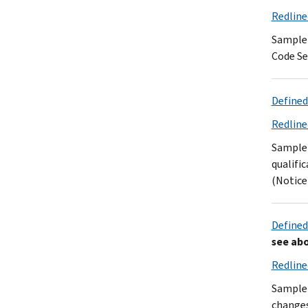
Redline
Sample 
Code Se
Defined
Redline
Sample 
qualifi
(Notice 
Defined
see ab
Redline
Sample 
changes