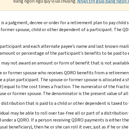
bằng ngôn ngữ quý vị ưa chuộng.
Nhận trợ giúp bằng ngôn n
is a judgment, decree or order for a retirement plan to pay child 
 former spouse, child or other dependent of a participant. The QD
participant and each alternate payee’s name and last known mail
amount or percentage of the participant's benefits to be paid to 
may not award an amount or form of benefit that is not available
e or former spouse who receives QDRO benefits from a retirement 
e a plan participant. The spouse or former spouse is allocated a s
t) equal to the cost times a fraction. The numerator of the fractio
use or former spouse. The denominator is the present value of all 
istribution that is paid to a child or other dependent is taxed to 
idual may be able to roll over tax-free all or part of a distributio
d under a QDRO. If a person receiving QDRO payments is either th
al beneficiary), then he or she can roll it over, just as if he or s