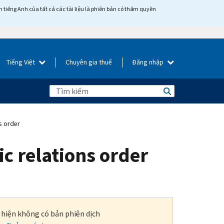
tiếng Anh của tất cả các tài liệu là phiên bản có thẩm quyền
Tiếng Việt
Chuyên gia thuế
Đăng nhập
s order
c relations order
i hiện không có bản phiên dịch