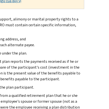
gữ của quý vị
support, alimony or marital property rights to a
RO must contain certain specific information,
ing address, and
each alternate payee.
 under the plan.
plan reports the payments received as if he or
hare of the participant's cost (investment in the
n is the present value of the benefits payable to
benefits payable to the participant.
the plan participant.
n from a qualified retirement plan that he or she
e employee's spouse or former spouse (not as a
he were the employee receiving a plan distribution