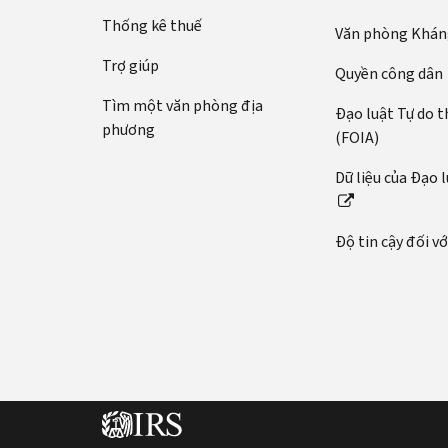
Thống kê thuế
Văn phòng Kháng
Trợ giúp
Quyền công dân
Tìm một văn phòng địa
Đạo luật Tự do t
phương
(FOIA)
Dữ liệu của Đạo 
Độ tin cậy đối v