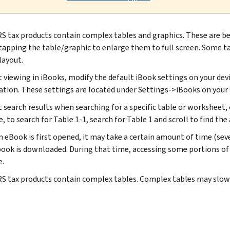
S tax products contain complex tables and graphics. These are best
tapping the table/graphic to enlarge them to full screen. Some t
layout.
 viewing in iBooks, modify the default iBook settings on your devic
tion. These settings are located under Settings->iBooks on your 
t search results when searching for a specific table or worksheet,
 to search for Table 1-1, search for Table 1 and scroll to find the
 eBook is first opened, it may take a certain amount of time (sev
ook is downloaded. During that time, accessing some portions of 
e.
S tax products contain complex tables. Complex tables may slow