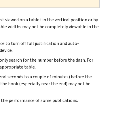
 viewed on a tablet in the vertical position or by
able widths may not be completely viewable in the
e to turn off full justification and auto-
device.
 only search for the number before the dash. For
 appropriate table.
eral seconds to a couple of minutes) before the
the book (especially near the end) may not be
 the performance of some publications.