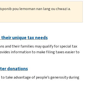
 disponib pou lemoman nan lang ou chwazi a.
h their unique tax needs
s and their families may qualify for special tax
ovides information to make filing taxes easier to
ster donations
 to take advantage of people’s generosity during