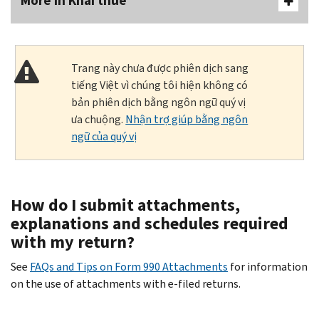
More In Khai thuế
Trang này chưa được phiên dịch sang
tiếng Việt vì chúng tôi hiện không có
bản phiên dịch bằng ngôn ngữ quý vị
ưa chuộng.
Nhận trợ giúp bằng ngôn
ngữ của quý vị
How do I submit attachments,
explanations and schedules required
with my return?
See
FAQs and Tips on Form 990 Attachments
for information
on the use of attachments with e-filed returns.