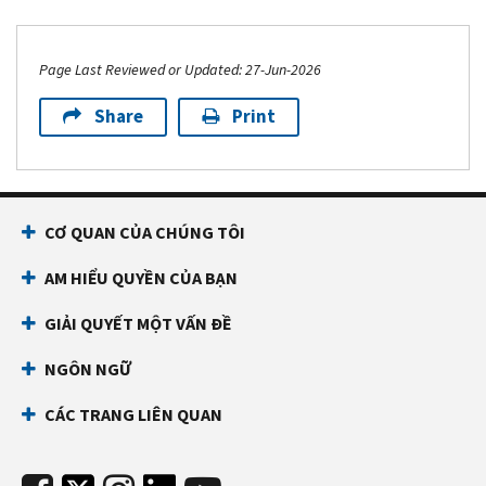
Page Last Reviewed or Updated: 27-Jun-2026
Share
Print
CƠ QUAN CỦA CHÚNG TÔI
AM HIỂU QUYỀN CỦA BẠN
GIẢI QUYẾT MỘT VẤN ĐỀ
NGÔN NGỮ
CÁC TRANG LIÊN QUAN