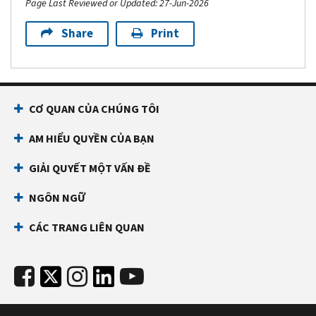
Page Last Reviewed or Updated: 27-Jun-2026
Share
Print
CƠ QUAN CỦA CHÚNG TÔI
AM HIỂU QUYỀN CỦA BẠN
GIẢI QUYẾT MỘT VẤN ĐỀ
NGÔN NGỮ
CÁC TRANG LIÊN QUAN