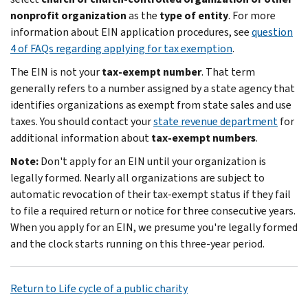
nonprofit organization
as the
type of entity
. For more
information about EIN application procedures, see
question
4 of FAQs regarding applying for tax exemption
.
The EIN is not your
tax-exempt number
. That term
generally refers to a number assigned by a state agency that
identifies organizations as exempt from state sales and use
taxes. You should contact your
state revenue department
for
additional information about
tax-exempt numbers
.
Note:
Don't apply for an EIN until your organization is
legally formed. Nearly all organizations are subject to
automatic revocation of their tax-exempt status if they fail
to file a required return or notice for three consecutive years.
When you apply for an EIN, we presume you're legally formed
and the clock starts running on this three-year period.
Return to Life cycle of a public charity