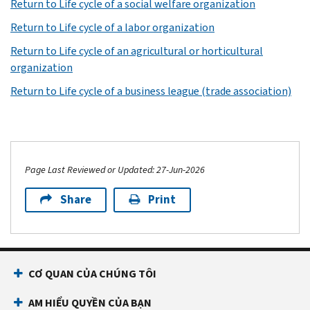
Return to Life cycle of a social welfare organization
Return to Life cycle of a labor organization
Return to Life cycle of an agricultural or horticultural
organization
Return to Life cycle of a business league (trade association)
Page Last Reviewed or Updated: 27-Jun-2026
Share
Print
CƠ QUAN CỦA CHÚNG TÔI
AM HIỂU QUYỀN CỦA BẠN