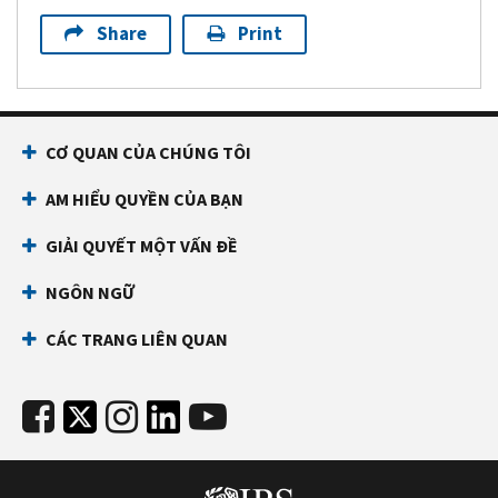
Share
Print
CƠ QUAN CỦA CHÚNG TÔI
AM HIỂU QUYỀN CỦA BẠN
GIẢI QUYẾT MỘT VẤN ĐỀ
NGÔN NGỮ
CÁC TRANG LIÊN QUAN