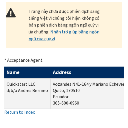
Trang này chưa được phiên dịch sang
tiếng Việt vì chúng tôi hiện không có
bản phiên dịch bằng ngôn ngữ quý vị
ưa chuộng.
Nhận trợ giúp bằng ngôn
ngữ của quý vị
* Acceptance Agent
Name
Address
Quickstart LLC
Vozandes N41-164 y Mariano Echeverri
d/b/a Andres Bermeo
Quito, 170510
Ecuador
305-600-0960
Return to Index