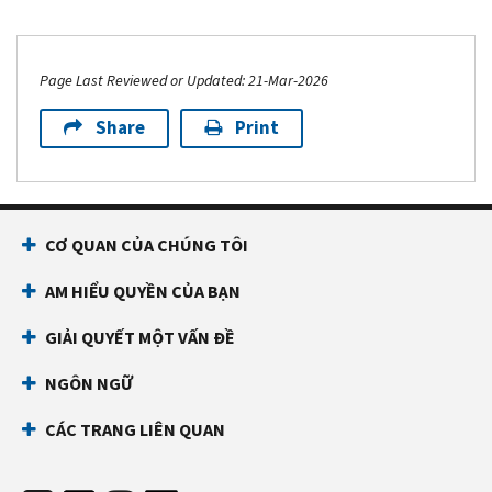
Page Last Reviewed or Updated: 21-Mar-2026
Share
Print
CƠ QUAN CỦA CHÚNG TÔI
AM HIỂU QUYỀN CỦA BẠN
GIẢI QUYẾT MỘT VẤN ĐỀ
NGÔN NGỮ
CÁC TRANG LIÊN QUAN