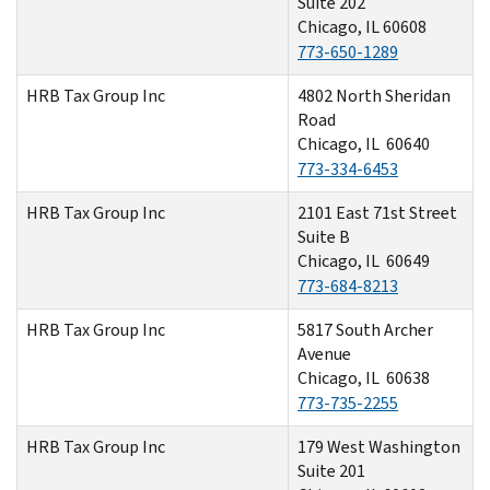
Suite 202
Chicago, IL 60608
773-650-1289
HRB Tax Group Inc
4802 North Sheridan
Road
Chicago, IL 60640
773-334-6453
HRB Tax Group Inc
2101 East 71st Street
Suite B
Chicago, IL 60649
773-684-8213
HRB Tax Group Inc
5817 South Archer
Avenue
Chicago, IL 60638
773-735-2255
HRB Tax Group Inc
179 West Washington
Suite 201