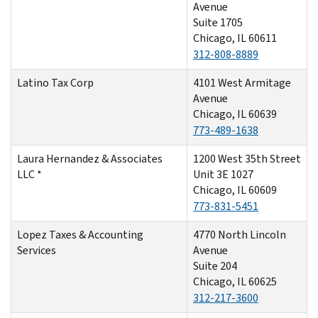
Avenue
Suite 1705
Chicago, IL 60611
312-808-8889
Latino Tax Corp
4101 West Armitage
Avenue
Chicago, IL 60639
773-489-1638
Laura Hernandez & Associates
1200 West 35th Street
LLC *
Unit 3E 1027
Chicago, IL 60609
773-831-5451
Lopez Taxes & Accounting
4770 North Lincoln
Services
Avenue
Suite 204
Chicago, IL 60625
312-217-3600