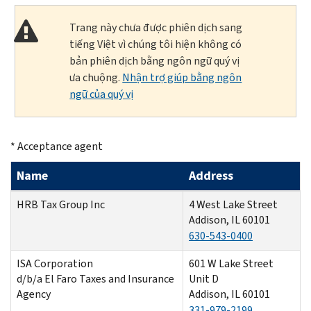
Trang này chưa được phiên dịch sang
tiếng Việt vì chúng tôi hiện không có
bản phiên dịch bằng ngôn ngữ quý vị
ưa chuộng.
Nhận trợ giúp bằng ngôn
ngữ của quý vị
* Acceptance agent
Name
Address
HRB Tax Group Inc
4 West Lake Street
Addison, IL 60101
630-543-0400
ISA Corporation
601 W Lake Street
d/b/a El Faro Taxes and Insurance
Unit D
Agency
Addison, IL 60101
331-979-2199