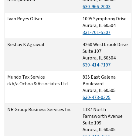
630-966-2003
Ivan Reyes Oliver
1095 Symphony Drive
Aurora, IL 60504
331-701-5207
Keshav K Agrawal
4260 Westbrook Drive
Suite 107
Aurora, IL 60504
630-414-7197
Mundo Tax Service
835 East Galena
d/b/a Ochoa & Associates Ltd.
Boulevard
Aurora, IL 60505
630-473-0325
NR Group Business Services Inc
1187 North
Farnsworth Avenue
Suite 109
Aurora, IL 60505