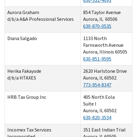
630-332-4093
Aurora Graham
854 Taylor Avenue
d/b/a A&A Professional Services
Aurora, IL 60506
630-870-0535
Diana Salgado
1133 North
Farnsworth Avenue
Aurora, Illinois 60505
630-851-9595
Herika Fakayode
2620 Harlstone Drive
d/b/a HTAXES
Aurora, IL 60502
773-954-8347
HRB Tax Group Inc
405 North Eola
Suite I
Aurora, IL 60502
630-820-3534
Incomex Tax Services
351 East Indian Trial
Incorporated
Aurora, IL 60505