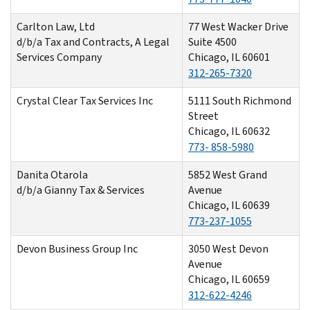
Carlton Law, Ltd
77 West Wacker Drive
d/b/a Tax and Contracts, A Legal
Suite 4500
Services Company
Chicago, IL 60601
312-265-7320
Crystal Clear Tax Services Inc
5111 South Richmond
Street
Chicago, IL 60632
773- 858-5980
Danita Otarola
5852 West Grand
d/b/a Gianny Tax & Services
Avenue
Chicago, IL 60639
773-237-1055
Devon Business Group Inc
3050 West Devon
Avenue
Chicago, IL 60659
312-622-4246