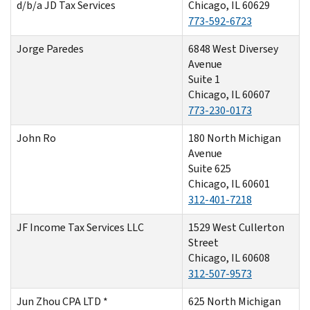
d/b/a JD Tax Services
Chicago, IL 60629
773-592-6723
Jorge Paredes
6848 West Diversey
Avenue
Suite 1
Chicago, IL 60607
773-230-0173
John Ro
180 North Michigan
Avenue
Suite 625
Chicago, IL 60601
312-401-7218
JF Income Tax Services LLC
1529 West Cullerton
Street
Chicago, IL 60608
312-507-9573
Jun Zhou CPA LTD *
625 North Michigan