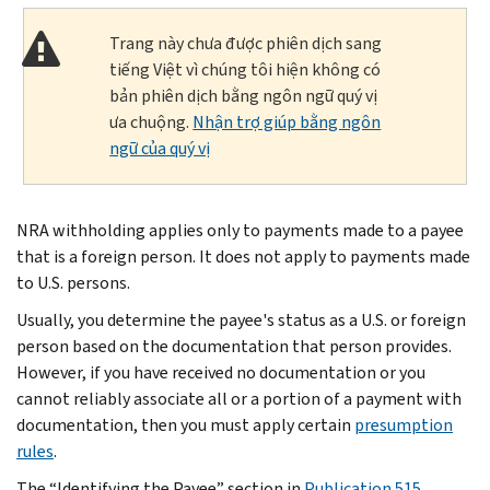
Trang này chưa được phiên dịch sang
tiếng Việt vì chúng tôi hiện không có
bản phiên dịch bằng ngôn ngữ quý vị
ưa chuộng.
Nhận trợ giúp bằng ngôn
ngữ của quý vị
NRA withholding applies only to payments made to a payee
that is a foreign person. It does not apply to payments made
to U.S. persons.
Usually, you determine the payee's status as a U.S. or foreign
person based on the documentation that person provides.
However, if you have received no documentation or you
cannot reliably associate all or a portion of a payment with
documentation, then you must apply certain
presumption
rules
.
The “Identifying the Payee” section in
Publication 515,