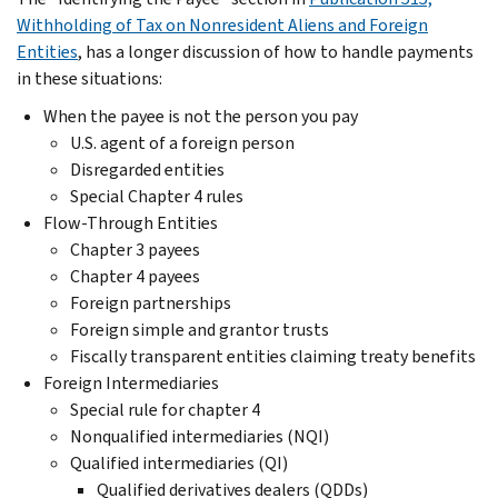
Withholding of Tax on Nonresident Aliens and Foreign
Entities
, has a longer discussion of how to handle payments
in these situations:
When the payee is not the person you pay
U.S. agent of a foreign person
Disregarded entities
Special Chapter 4 rules
Flow-Through Entities
Chapter 3 payees
Chapter 4 payees
Foreign partnerships
Foreign simple and grantor trusts
Fiscally transparent entities claiming treaty benefits
Foreign Intermediaries
Special rule for chapter 4
Nonqualified intermediaries (NQI)
Qualified intermediaries (QI)
Qualified derivatives dealers (QDDs)