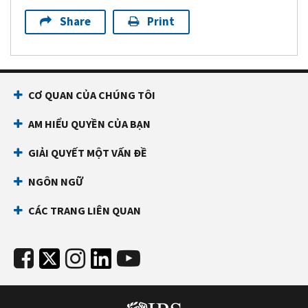
Share
Print
CƠ QUAN CỦA CHÚNG TÔI
AM HIỂU QUYỀN CỦA BẠN
GIẢI QUYẾT MỘT VẤN ĐỀ
NGÔN NGỮ
CÁC TRANG LIÊN QUAN