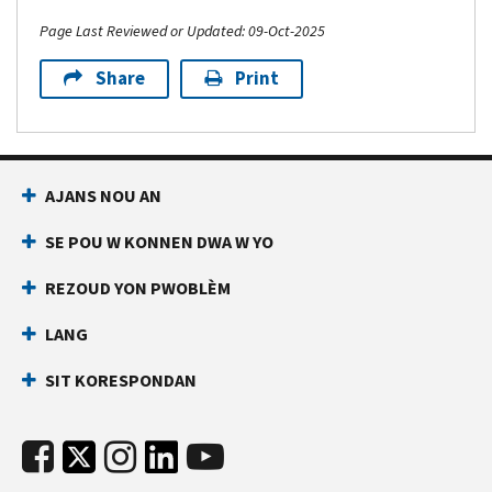
Page Last Reviewed or Updated: 09-Oct-2025
Share
Print
AJANS NOU AN
SE POU W KONNEN DWA W YO
REZOUD YON PWOBLÈM
LANG
SIT KORESPONDAN