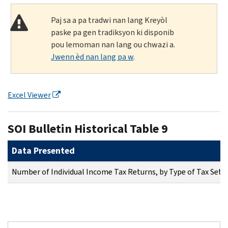
Paj sa a pa tradwi nan lang Kreyòl
paske pa gen tradiksyon ki disponib
pou lemoman nan lang ou chwazi a.
Jwenn èd nan lang pa w
.
Excel Viewer
SOI Bulletin Historical Table 9
Data Presented
Number of Individual Income Tax Returns, by Type of Tax Set