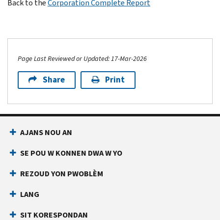
Back to the
Corporation Complete Report
Page Last Reviewed or Updated: 17-Mar-2026
Share
Print
AJANS NOU AN
SE POU W KONNEN DWA W YO
REZOUD YON PWOBLÈM
LANG
SIT KORESPONDAN