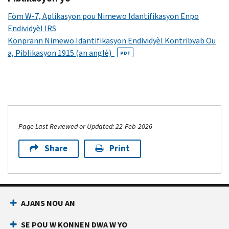
Fòm W-7, Aplikasyon pou Nimewo Idantifikasyon Enpo
Endividyèl
IRS
Konprann Nimewo Idantifikasyon Endividyèl Kontribyab Ou
a, Piblikasyon 1915 (an anglè)
PDF
Page Last Reviewed or Updated: 22-Feb-2026
Share
Print
AJANS NOU AN
SE POU W KONNEN DWA W YO