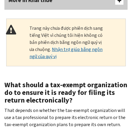
More In Khai thuế
Trang này chưa được phiên dịch sang
tiếng Việt vì chúng tôi hiện không có
bản phiên dịch bằng ngôn ngữ quý vị
ưa chuộng.
Nhận trợ giúp bằng ngôn
ngữ của quý vị
What should a tax-exempt organization
do to ensure it is ready for filing its
return electronically?
That depends on whether the tax-exempt organization will
use a tax professional to prepare its electronic return or the
tax-exempt organization plans to prepare its own return.