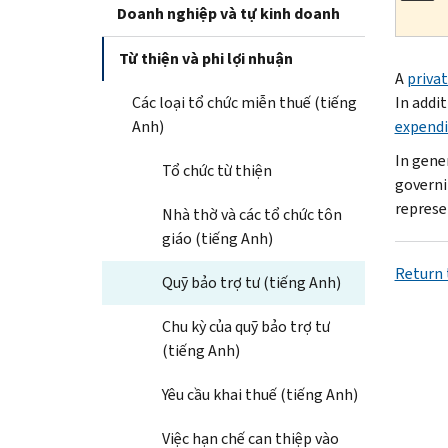
Doanh nghiệp và tự kinh doanh
Từ thiện và phi lợi nhuận
A
priva
Các loại tổ chức miễn thuế (tiếng
In addi
Anh)
expendi
In gene
Tổ chức từ thiện
governi
represen
Nhà thờ và các tổ chức tôn
giáo (tiếng Anh)
Return t
Quỹ bảo trợ tư (tiếng Anh)
Chu kỳ của quỹ bảo trợ tư
(tiếng Anh)
Yêu cầu khai thuế (tiếng Anh)
Việc hạn chế can thiệp vào