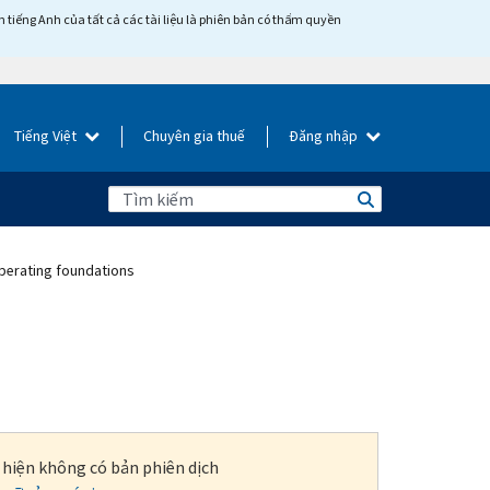
tiếng Anh của tất cả các tài liệu là phiên bản có thẩm quyền
Tiếng Việt
Chuyên gia thuế
Đăng nhập
erating foundations
i hiện không có bản phiên dịch