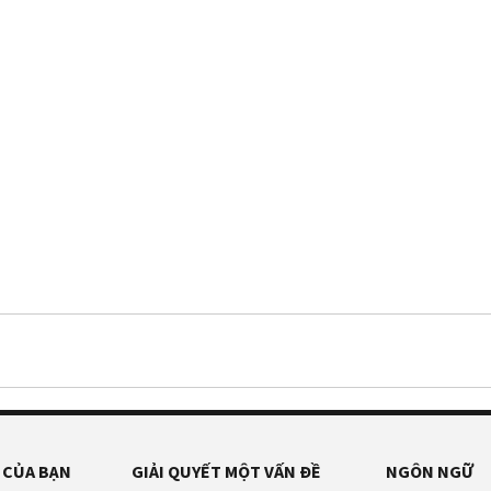
 CỦA BẠN
GIẢI QUYẾT MỘT VẤN ĐỀ
NGÔN NGỮ