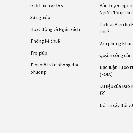
Giới thiệu về IRS
Bản Tuyên ngôn
Người đóng thu
Sự nghiệp
Dịch vụ Biện hộ
Hoạt động và Ngân sách
thuế
Thống kê thuế
Văn phòng Kháng
Trợ giúp
Quyền công dân
Tìm một văn phòng địa
Đạo luật Tự do t
phương
(FOIA)
Dữ liệu của Đạo 
Độ tin cậy đối v