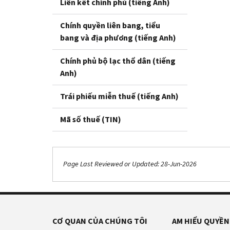
Liên kết chính phủ (tiếng Anh)
Chính quyền liên bang, tiểu
bang và địa phương (tiếng Anh)
Chính phủ bộ lạc thổ dân (tiếng
Anh)
Trái phiếu miễn thuế (tiếng Anh)
Mã số thuế (TIN)
Page Last Reviewed or Updated: 28-Jun-2026
CƠ QUAN CỦA CHÚNG TÔI
AM HIỂU QUYỀN