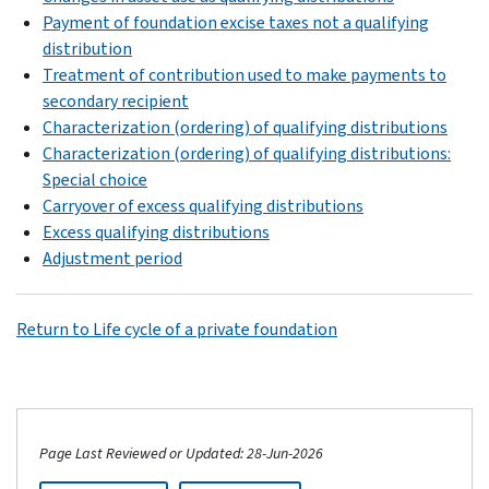
Payment of foundation excise taxes not a qualifying
distribution
Treatment of contribution used to make payments to
secondary recipient
Characterization (ordering) of qualifying distributions
Characterization (ordering) of qualifying distributions:
Special choice
Carryover of excess qualifying distributions
Excess qualifying distributions
Adjustment period
Return to Life cycle of a private foundation
Page Last Reviewed or Updated: 28-Jun-2026