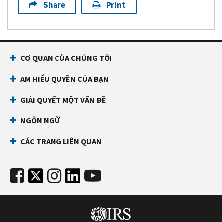
Share
Print
CƠ QUAN CỦA CHÚNG TÔI
AM HIỂU QUYỀN CỦA BẠN
GIẢI QUYẾT MỘT VẤN ĐỀ
NGÔN NGỮ
CÁC TRANG LIÊN QUAN