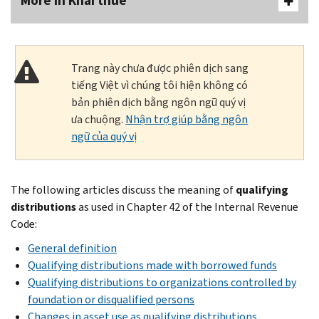
More In Khai thuế
Trang này chưa được phiên dịch sang
tiếng Việt vì chúng tôi hiện không có
bản phiên dịch bằng ngôn ngữ quý vị
ưa chuộng.
Nhận trợ giúp bằng ngôn
ngữ của quý vị
The following articles discuss the meaning of
qualifying
distributions
as used in Chapter 42 of the Internal Revenue
Code:
General definition
Qualifying distributions made with borrowed funds
Qualifying distributions to organizations controlled by
foundation or disqualified persons
Changes in asset use as qualifying distributions