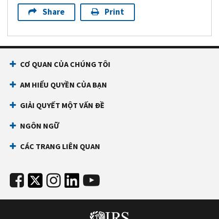
Share
Print
CƠ QUAN CỦA CHÚNG TÔI
AM HIỂU QUYỀN CỦA BẠN
GIẢI QUYẾT MỘT VẤN ĐỀ
NGÔN NGỮ
CÁC TRANG LIÊN QUAN