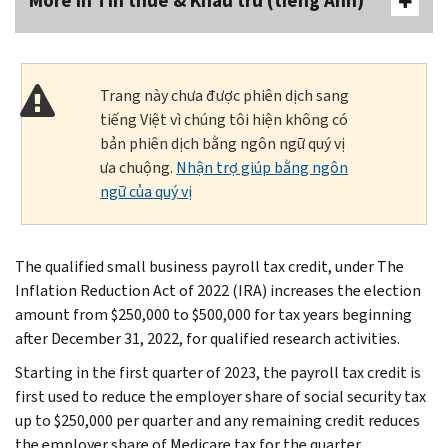
More In Tín thuế & Khấu trừ (tiếng Anh)
Trang này chưa được phiên dịch sang
tiếng Việt vì chúng tôi hiện không có
bản phiên dịch bằng ngôn ngữ quý vị
ưa chuộng.
Nhận trợ giúp bằng ngôn
ngữ của quý vị
The qualified small business payroll tax credit, under The
Inflation Reduction Act of 2022 (IRA) increases the election
amount from $250,000 to $500,000 for tax years beginning
after December 31, 2022, for qualified research activities.
Starting in the first quarter of 2023, the payroll tax credit is
first used to reduce the employer share of social security tax
up to $250,000 per quarter and any remaining credit reduces
the employer share of Medicare tax for the quarter.