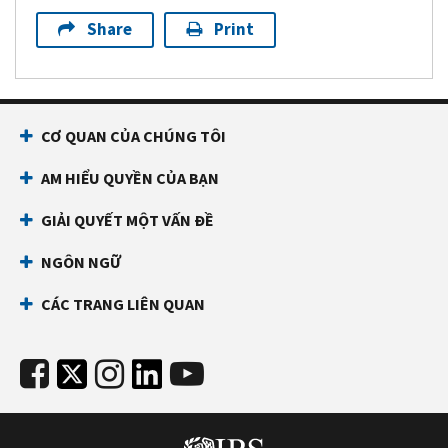
Share
Print
CƠ QUAN CỦA CHÚNG TÔI
AM HIỂU QUYỀN CỦA BẠN
GIẢI QUYẾT MỘT VẤN ĐỀ
NGÔN NGỮ
CÁC TRANG LIÊN QUAN