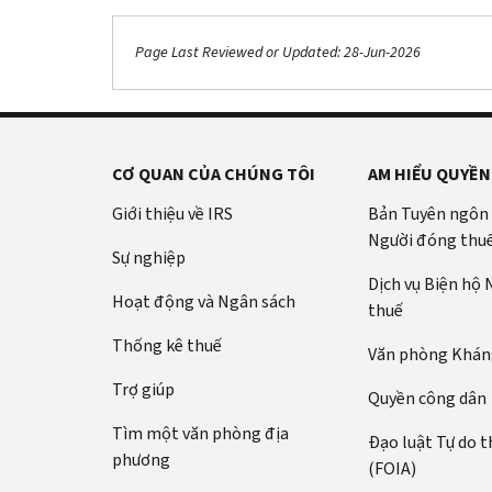
Page Last Reviewed or Updated: 28-Jun-2026
CƠ QUAN CỦA CHÚNG TÔI
AM HIỂU QUYỀN
Giới thiệu về IRS
Bản Tuyên ngôn
Người đóng thu
Sự nghiệp
Dịch vụ Biện hộ
Hoạt động và Ngân sách
thuế
Thống kê thuế
Văn phòng Kháng
Trợ giúp
Quyền công dân
Tìm một văn phòng địa
Đạo luật Tự do t
phương
(FOIA)