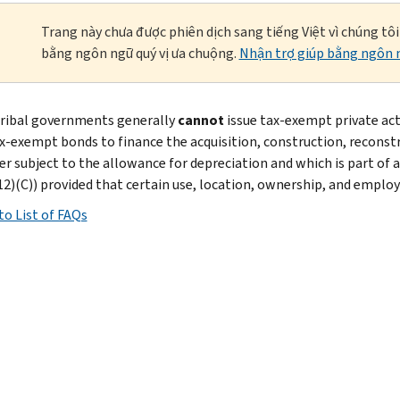
Trang này chưa được phiên dịch sang tiếng Việt vì chúng tô
bằng ngôn ngữ quý vị ưa chuộng.
Nhận trợ giúp bằng ngôn n
tribal governments generally
cannot
issue tax-exempt private act
ax-exempt bonds to finance the acquisition, construction, reconst
er subject to the allowance for depreciation and which is part of a
12)(C)) provided that certain use, location, ownership, and emplo
to List of FAQs