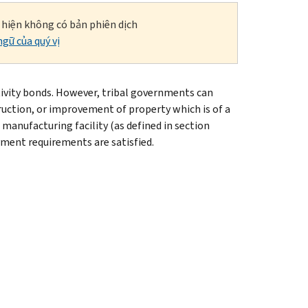
i hiện không có bản phiên dịch
gữ của quý vị
ivity bonds. However, tribal governments can
ruction, or improvement of property which is of a
 manufacturing facility (as defined in section
yment requirements are satisfied.