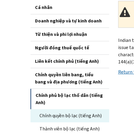
Cá nhân
Doanh nghiệp và tự kinh doanh
Từ thiện và phi lợi nhuận
Indian 
issue t
Người đóng thuế quốc tế
charact
Liên kết chính phủ (tiếng Anh)
144(a)(
Return 
Chính quyền liên bang, tiểu
bang và địa phương (tiếng Anh)
Chính phủ bộ lạc thổ dân (tiếng
Anh)
Chính quyền bộ lạc (tiếng Anh)
Thành viên bộ lạc (tiếng Anh)