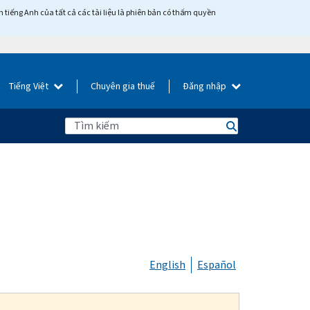
tiếng Anh của tất cả các tài liệu là phiên bản có thẩm quyền
Tiếng Việt
Chuyên gia thuế
Đăng nhập
English
Español