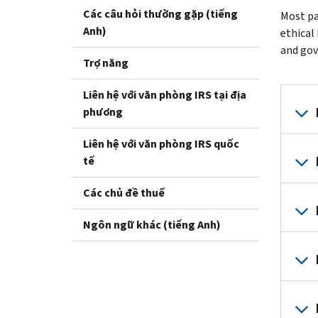
Các câu hỏi thường gặp (tiếng
Most pa
Anh)
ethical
and gov
Trợ năng
Liên hệ với văn phòng IRS tại địa
phương
Liên hệ với văn phòng IRS quốc
tế
Các chủ đề thuế
Ngôn ngữ khác (tiếng Anh)